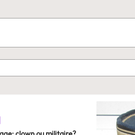
ge: clown ou militaire?