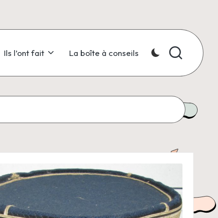
Ils l’ont fait
La boîte à conseils