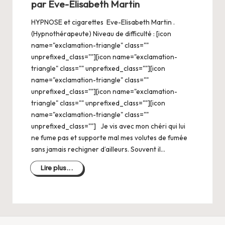
par Eve-Elisabeth Martin
HYPNOSE et cigarettes Eve-Elisabeth Martin .
(Hypnothérapeute) Niveau de difficulté : [icon
name="exclamation-triangle" class=""
unprefixed_class=""][icon name="exclamation-
triangle" class="" unprefixed_class=""][icon
name="exclamation-triangle" class=""
unprefixed_class=""][icon name="exclamation-
triangle" class="" unprefixed_class=""][icon
name="exclamation-triangle" class=""
unprefixed_class=""] Je vis avec mon chéri qui lui
ne fume pas et supporte mal mes volutes de fumée
sans jamais rechigner d’ailleurs. Souvent il…
Lire plus...