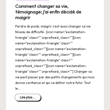
Comment changer sa vie,
témoignage: j’ai enfin décidé de
maigrir
Perdre du poids, maigrir c'est aussi changer sa vie
Niveau de difficulté : [icon name="exclamation-
triangle" class="" unprefixed_class=""][icon
name="exclamation-triangle" class=""
unprefixed_class=""][icon name="exclamation-
triangle" class="" unprefixed_class=""][icon
name="exclamation-triangle" class=""
unprefixed_class=""][icon name="exclamation-
triangle" class="" unprefixed_class=""] Changer sa
vie peut passer par des petits changements qui nous
donne confiance et qui va définir notre futur. Tout
le…
Lire plus...