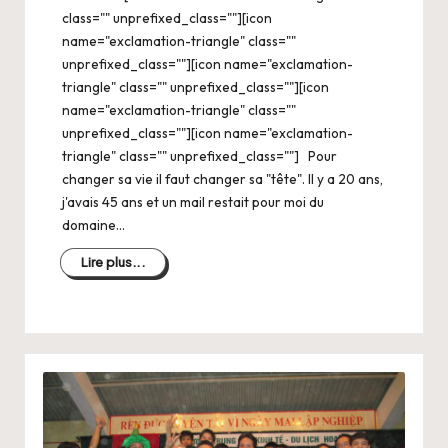
class="" unprefixed_class=""][icon
name="exclamation-triangle" class=""
unprefixed_class=""][icon name="exclamation-
triangle" class="" unprefixed_class=""][icon
name="exclamation-triangle" class=""
unprefixed_class=""][icon name="exclamation-
triangle" class="" unprefixed_class=""] Pour
changer sa vie il faut changer sa "tête". Il y a 20 ans,
j'avais 45 ans et un mail restait pour moi du
domaine…
Lire plus...