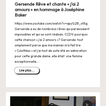
dans
Gersende Rêve et chante « j’ai 2
amours » en hommage à Joséphine
Baker
https://www.youtube.com/watch?v=apyGZB_xfAg
Gersende a eu de nombreux rêves qui paraissaient
impossibles et qui se sont réalisés. CCDV: pourquoi
cette chanson « j’ai 2 amours »? Gersende: tout
simplement parce que ma maman m’a fait lire
« Culottées » et j’ai tout de suite été en admiration
pour cette grande dame, elle était une femme
exceptionnelle…
Lire plus...