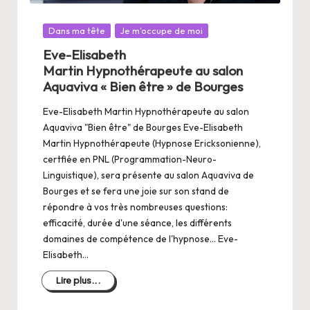
Posté
Dans ma tête
Je m'occupe de moi
dans
Eve-Elisabeth
Martin Hypnothérapeute au salon
Aquaviva « Bien être » de Bourges
Eve-Elisabeth Martin Hypnothérapeute au salon
Aquaviva "Bien être" de Bourges Eve-Elisabeth
Martin Hypnothérapeute (Hypnose Ericksonienne),
certfiée en PNL (Programmation-Neuro-
Linguistique), sera présente au salon Aquaviva de
Bourges et se fera une joie sur son stand de
répondre à vos très nombreuses questions:
efficacité, durée d'une séance, les différents
domaines de compétence de l'hypnose... Eve-
Elisabeth…
Lire plus...