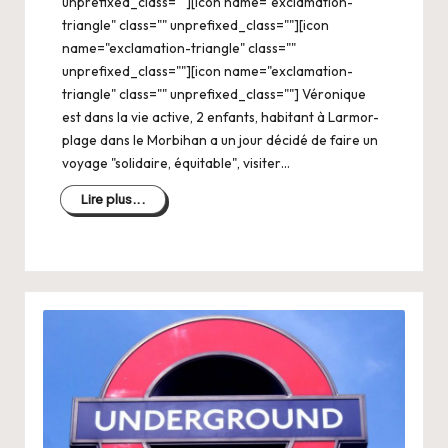
unprefixed_class=""][icon name="exclamation-
triangle" class="" unprefixed_class=""][icon
name="exclamation-triangle" class=""
unprefixed_class=""][icon name="exclamation-
triangle" class="" unprefixed_class=""] Véronique
est dans la vie active, 2 enfants, habitant à Larmor-
plage dans le Morbihan a un jour décidé de faire un
voyage "solidaire, équitable", visiter…
Lire plus...