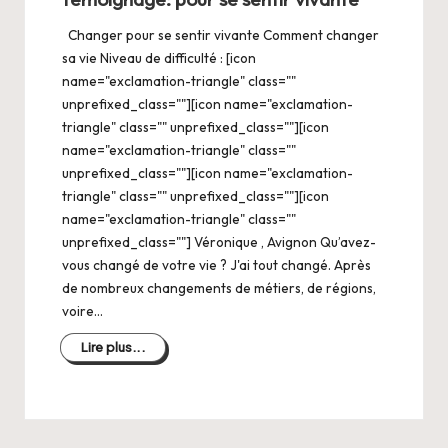
Changer pour se sentir vivante Comment changer
sa vie Niveau de difficulté : [icon
name="exclamation-triangle" class=""
unprefixed_class=""][icon name="exclamation-
triangle" class="" unprefixed_class=""][icon
name="exclamation-triangle" class=""
unprefixed_class=""][icon name="exclamation-
triangle" class="" unprefixed_class=""][icon
name="exclamation-triangle" class=""
unprefixed_class=""] Véronique , Avignon Qu’avez-
vous changé de votre vie ? J'ai tout changé. Après
de nombreux changements de métiers, de régions,
voire…
Lire plus...