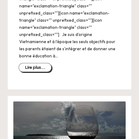
name="exclamation-triangle" class=""
unprefixed_class=""][icon name="exclamation-
triangle" class="" unprefixed_class=""][icon
name="exclamation-triangle" class=""
unprefixed_class=""] Je suis d'origine
Vietnamienne et à l'époque les seuls objectifs pour
les parents étaient de s'intégrer et de donner une
bonne éducation à…
Lire plus...