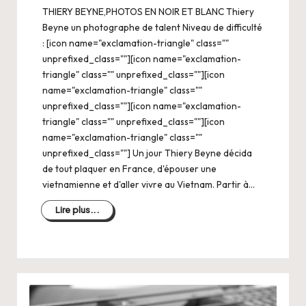
THIERY BEYNE,PHOTOS EN NOIR ET BLANC Thiery
Beyne un photographe de talent Niveau de difficulté
: [icon name="exclamation-triangle" class=""
unprefixed_class=""][icon name="exclamation-
triangle" class="" unprefixed_class=""][icon
name="exclamation-triangle" class=""
unprefixed_class=""][icon name="exclamation-
triangle" class="" unprefixed_class=""][icon
name="exclamation-triangle" class=""
unprefixed_class=""] Un jour Thiery Beyne décida
de tout plaquer en France, d'épouser une
vietnamienne et d'aller vivre au Vietnam. Partir à…
Lire plus...