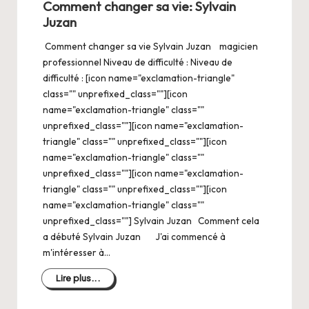
Comment changer sa vie: Sylvain
Juzan
Comment changer sa vie Sylvain Juzan magicien
professionnel Niveau de difficulté : Niveau de
difficulté : [icon name="exclamation-triangle"
class="" unprefixed_class=""][icon
name="exclamation-triangle" class=""
unprefixed_class=""][icon name="exclamation-
triangle" class="" unprefixed_class=""][icon
name="exclamation-triangle" class=""
unprefixed_class=""][icon name="exclamation-
triangle" class="" unprefixed_class=""][icon
name="exclamation-triangle" class=""
unprefixed_class=""] Sylvain Juzan Comment cela
a débuté Sylvain Juzan J'ai commencé à
m'intéresser à…
Lire plus...