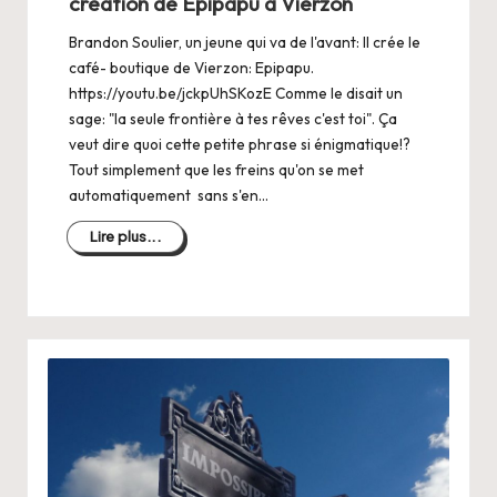
création de Epipapu à Vierzon
Brandon Soulier, un jeune qui va de l'avant: Il crée le
café- boutique de Vierzon: Epipapu.
https://youtu.be/jckpUhSKozE Comme le disait un
sage: "la seule frontière à tes rêves c'est toi". Ça
veut dire quoi cette petite phrase si énigmatique!?
Tout simplement que les freins qu'on se met
automatiquement sans s'en…
Lire plus...