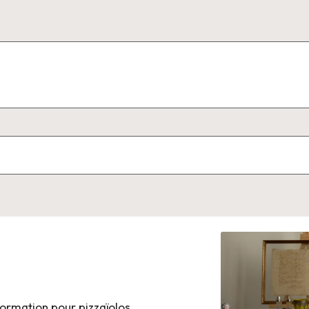
ormation pour pizzaïolos