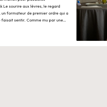
e sourire aux lèvres, le regard
a, un formateur de premier ordre qui a
se faisait sentir. Comme mu par une…