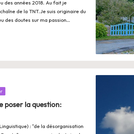
eu des années 2018. Au fait je
e chaîne de la TNT.Je suis originaire du
i eu des doutes sur ma passion…
er
 poser la question:
guistique) : "de la désorganisation