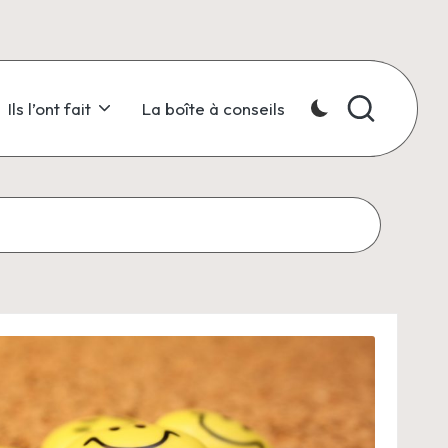
Ils l’ont fait
La boîte à conseils