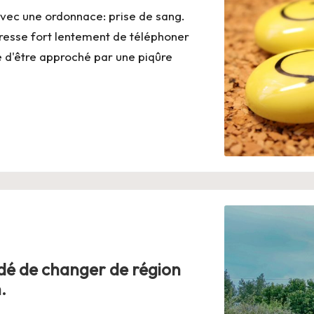
avec une ordonnace: prise de sang.
esse fort lentement de téléphoner
e d'être approché par une piqûre
dé de changer de région
.