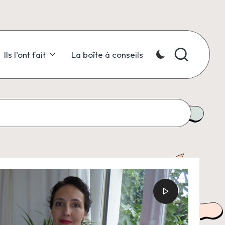
Ils l’ont fait
La boîte à conseils