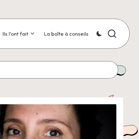
Ils l’ont fait
La boîte à conseils