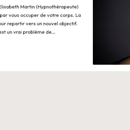
isabeth Martin (Hypnothérapeute)
ar vous occuper de votre corps. La
ur repartir vers un nouvel objectif.
 est un vrai problème de…