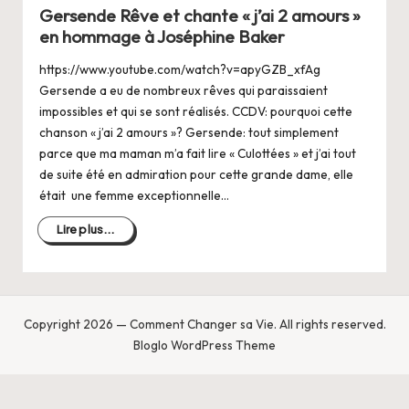
dans
Gersende Rêve et chante « j’ai 2 amours »
en hommage à Joséphine Baker
https://www.youtube.com/watch?v=apyGZB_xfAg
Gersende a eu de nombreux rêves qui paraissaient
impossibles et qui se sont réalisés. CCDV: pourquoi cette
chanson « j’ai 2 amours »? Gersende: tout simplement
parce que ma maman m’a fait lire « Culottées » et j’ai tout
de suite été en admiration pour cette grande dame, elle
était une femme exceptionnelle…
Lire plus...
Copyright 2026 — Comment Changer sa Vie. All rights reserved.
Bloglo WordPress Theme