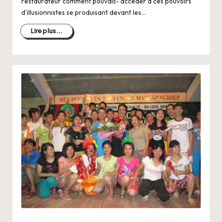
restaurateur comment pouvais- accéder à ces pouvoirs
d'illusionnistes se produisant devant les…
Lire plus...