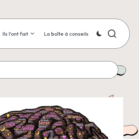
Ils l’ont fait
La boîte à conseils