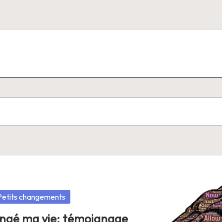
Petits changements
ngé ma vie: témoignage