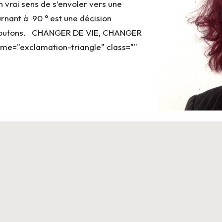
n vrai sens de s’envoler vers une
rnant à 90 ° est une décision
t écoutons. CHANGER DE VIE, CHANGER
name="exclamation-triangle" class=""