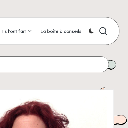
Ils l’ont fait
La boîte à conseils