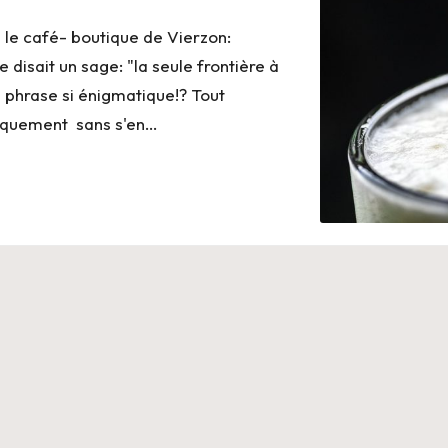
ée le café- boutique de Vierzon:
isait un sage: "la seule frontière à
te phrase si énigmatique!? Tout
tiquement sans s'en…