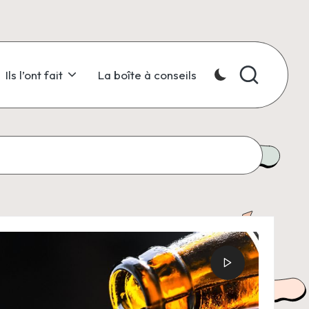
Ils l’ont fait
La boîte à conseils