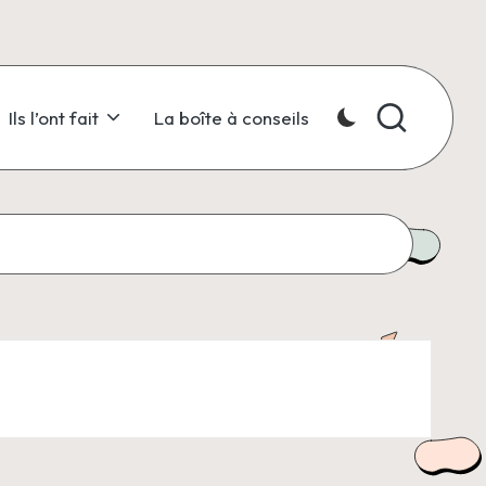
Ils l’ont fait
La boîte à conseils