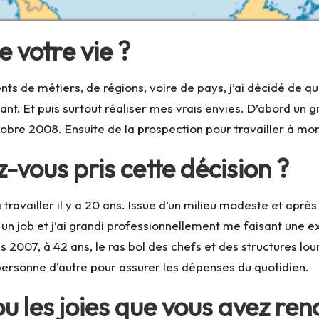
 votre vie ?
 de métiers, de régions, voire de pays, j’ai décidé de quit
t. Et puis surtout réaliser mes vrais envies. D’abord un g
obre 2008. Ensuite de la prospection pour travailler à m
vous pris cette décision ?
travailler il y a 20 ans. Issue d’un milieu modeste et après 
 un job et j’ai grandi professionnellement me faisant une 
 2007, à 42 ans, le ras bol des chefs et des structures lou
a personne d’autre pour assurer les dépenses du quotidien.
 ou les joies que vous avez re