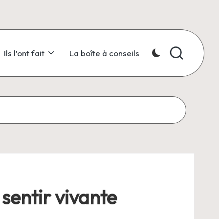
Ils l’ont fait
La boîte à conseils
sentir vivante