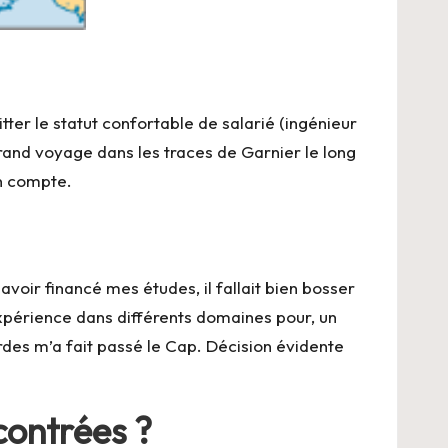
ter le statut confortable de salarié (ingénieur
rand voyage dans les traces de Garnier le long
on compte.
avoir financé mes études, il fallait bien bosser
expérience dans différents domaines pour, un
rdes m’a fait passé le Cap. Décision évidente
ncontrées ?