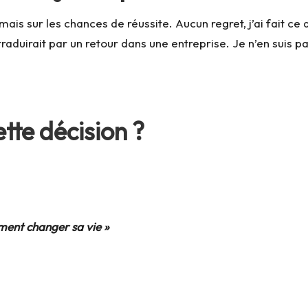
mais sur les chances de réussite. Aucun regret, j’ai fait ce 
e traduirait par un retour dans une entreprise. Je n’en suis 
tte décision ?
mment
changer sa vie »