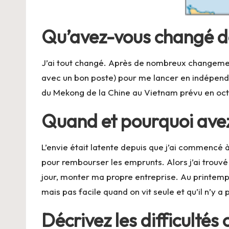
Qu’avez-vous changé de
J’ai tout changé. Après de nombreux changements
avec un bon poste) pour me lancer en indépendan
du Mekong de la Chine au Vietnam prévu en oct
Quand et pourquoi avez-
L’envie était latente depuis que j’ai commencé à 
pour rembourser les emprunts. Alors j’ai trouvé
jour, monter ma propre entreprise. Au printemps
mais pas facile quand on vit seule et qu’il n’y 
Décrivez les difficultés