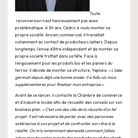
Toute
reconversion n’est heureusement pas aussi
problématique. A 34 ans, Cédric a voulu monter sa
propre société. Ancien commercial, il travaillait
notamment au contact de producteurs laitiers. Depuis
longtemps, l’envie d’être indépendant et de monter sa
propre société trottait dans sa tête. Face à
l’engouement pour les produits bio et les paniers du
terroir, il décide de monter sa structure, Yapluka.
« L’idée
germait depuis déjà une bonne année. Il a fallu six mois
supplémentaires pour finaliser mon entreprise »
.
Avant de se lancer, il contacte la Chambre de commerce
et d’industrie locale afin de recueillir des conseils sur son
business plan.
« C’est une des clés de la réussite d’un tel
projet. Il est nécessaire de parler avec des personnes
extérieures à son projet et de confronter son rêve à la
réalité. On m’a notamment demandé comment j’allais
gérer mes tournées auprès des producteurs et des clients,