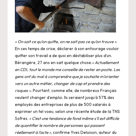
« On sait ce qu’on quitte, on ne sait pas ce qu’on trouve »
.
En ces temps de crise, déclarer à son entourage vouloir
quitter son travail a de quoi en déstabiliser plus d’un.
Bérangère, 27 ans en sait quelque chose.
« Actuellement
en CDI, tout le monde me conseille de rester en poste. Les
gens ont du mal à comprendre que je souhaite m’orienter
vers un autre métier, changer de cap et prendre des
risques ».
Pourtant, comme elle, de nombreux Français
veulent changer d’emploi. Ils seraient jusqu’à 57% des
employés des entreprises de plus de 500 salariés à
exprimer un tel voeu, selon une récente étude de la TNS
Sofres.
« C’est une tendance de fond même s’il est difficile
de quantifier le nombre de personnes qui passent
réellement à l’acte »
, confirme Yves Deloison, auteur du