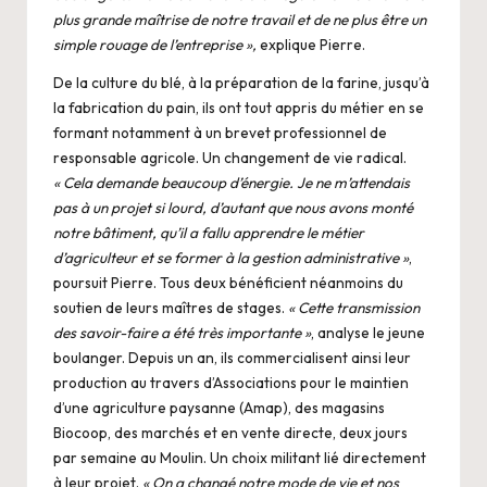
plus grande maîtrise de notre travail et de ne plus être un
simple rouage de l’entreprise »,
explique Pierre.
De la culture du blé, à la préparation de la farine, jusqu’à
la fabrication du pain, ils ont tout appris du métier en se
formant notamment à un brevet professionnel de
responsable agricole. Un changement de vie radical.
« Cela demande beaucoup d’énergie. Je ne m’attendais
pas à un projet si lourd, d’autant que nous avons monté
notre bâtiment, qu’il a fallu apprendre le métier
d’agriculteur et se former à la gestion administrative »
,
poursuit Pierre. Tous deux bénéficient néanmoins du
soutien de leurs maîtres de stages.
« Cette transmission
des savoir-faire a été très importante »
, analyse le jeune
boulanger. Depuis un an, ils commercialisent ainsi leur
production au travers d’Associations pour le maintien
d’une agriculture paysanne (Amap), des magasins
Biocoop, des marchés et en vente directe, deux jours
par semaine au Moulin. Un choix militant lié directement
à leur projet.
« On a changé notre mode de vie et nos