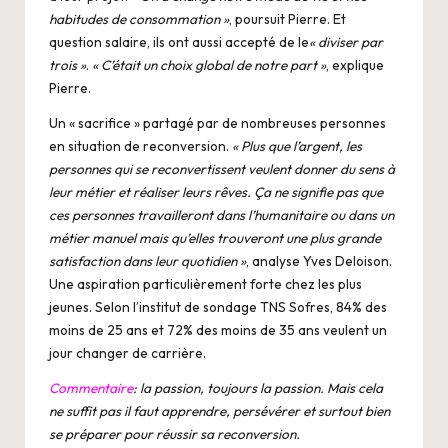
habitudes de consommation »
, poursuit Pierre. Et
question salaire, ils ont aussi accepté de le
« diviser par
trois »
.
« C’était un choix global de notre part »
, explique
Pierre.
Un « sacrifice » partagé par de nombreuses personnes
en situation de reconversion.
« Plus que l’argent, les
personnes qui se reconvertissent veulent donner du sens à
leur métier et réaliser leurs rêves. Ça ne signifie pas que
ces personnes travailleront dans l’humanitaire ou dans un
métier manuel mais qu’elles trouveront une plus grande
satisfaction dans leur quotidien »
, analyse Yves Deloison.
Une aspiration particulièrement forte chez les plus
jeunes. Selon l’institut de sondage TNS Sofres, 84% des
moins de 25 ans et 72% des moins de 35 ans veulent un
jour changer de carrière.
Commentaire
: la passion, toujours la passion. Mais cela
ne suffit pas il faut apprendre, persévérer et surtout bien
se préparer pour réussir sa reconversion.