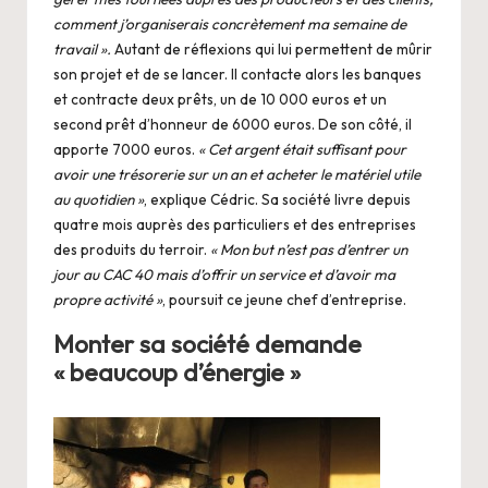
comment j’organiserais concrètement ma semaine de
travail ».
Autant de réflexions qui lui permettent de mûrir
son projet et de se lancer. Il contacte alors les banques
et contracte deux prêts, un de 10 000 euros et un
second prêt d’honneur de 6000 euros. De son côté, il
apporte 7000 euros.
« Cet argent était suffisant pour
avoir une trésorerie sur un an et acheter le matériel utile
au quotidien »
, explique Cédric. Sa société livre depuis
quatre mois auprès des particuliers et des entreprises
des produits du terroir.
« Mon but n’est pas d’entrer un
jour au CAC 40 mais d’offrir un service et d’avoir ma
propre activité »
, poursuit ce jeune chef d’entreprise.
Monter sa société demande
« beaucoup d’énergie »