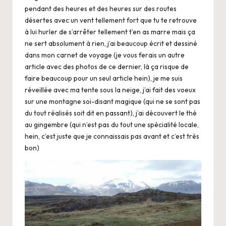
pendant des heures et des heures sur des routes
désertes avec un vent tellement fort que tu te retrouve
à lui hurler de s’arrêter tellement t’en as marre mais ça
ne sert absolument à rien, j’ai beaucoup écrit et dessiné
dans mon carnet de voyage (je vous ferais un autre
article avec des photos de ce dernier, là ça risque de
faire beaucoup pour un seul article hein), je me suis
réveillée avec ma tente sous la neige, j’ai fait des voeux
sur une montagne soi-disant magique (qui ne se sont pas
du tout réalisés soit dit en passant), j’ai découvert le thé
au gingembre (qui n’est pas du tout une spécialité locale,
hein, c’est juste que je connaissais pas avant et c’est très
bon)