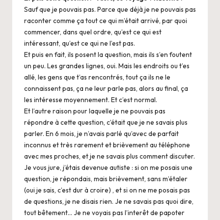
Sauf que je pouvais pas. Parce que déjà je ne pouvais pas
raconter comme ça tout ce qui m’était arrivé, par quoi
commencer, dans quel ordre, qu’est ce qui est
intéressant, qu’est ce qui ne l’est pas.
Et puis en fait, ils posent la question, mais ils s’en foutent
un peu. Les grandes lignes, oui. Mais les endroits ou t’es
allé, les gens que t’as rencontrés, tout ça ils ne le
connaissent pas, ça ne leur parle pas, alors au final, ça
les intéresse moyennement. Et c’est normal.
Et l’autre raison pour laquelle je ne pouvais pas
répondre à cette question, c’était que je ne savais plus
parler. En 6 mois, je n’avais parlé qu’avec de parfait
inconnus et très rarement et brièvement au téléphone
avec mes proches, et je ne savais plus comment discuter.
Je vous jure, j’étais devenue autiste : si on me posais une
question, je répondais, mais brièvement, sans m’étaler
(oui je sais, c’est dur à croire) , et si on ne me posais pas
de questions, je ne disais rien. Je ne savais pas quoi dire,
tout bêtement… Je ne voyais pas l’interêt de papoter