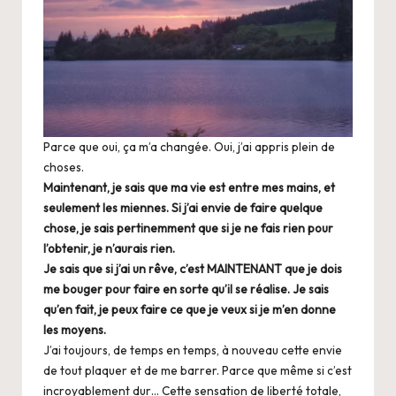
Parce que oui, ça m’a changée. Oui, j’ai appris plein de
choses.
Maintenant, je sais que ma vie est entre mes mains, et
seulement les miennes. Si j’ai envie de faire quelque
chose, je sais pertinemment que si je ne fais rien pour
l’obtenir, je n’aurais rien.
Je sais que si j’ai un rêve, c’est MAINTENANT que je dois
me bouger pour faire en sorte qu’il se réalise. Je sais
qu’en fait, je peux faire ce que je veux si je m’en donne
les moyens.
J’ai toujours, de temps en temps, à nouveau cette envie
de tout plaquer et de me barrer. Parce que même si c’est
incroyablement dur… Cette sensation de liberté totale,