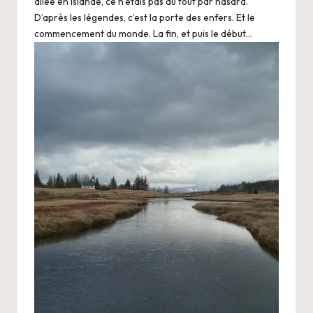
allée en Islande, ce n’étais pas du tout par hasard.
D’après les légendes, c’est la porte des enfers. Et le
commencement du monde. La fin, et puis le début…