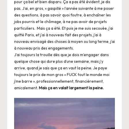
pour ça bel et bien disparu. Ça a pas été évident, je dis
pas. J’ai, en gros, « gaspillé » l’année suivante à me poser
des questions, à pas savoir quoi foutre, à enchaîner les
jobs pourris et le chômage, à ne pas avoir de projets
particuliers. Mais ça a été. Et puis je me suis secouée, j’ai
quitté Paris, et j’ai à nouveau fait des projets, j’ai à
nouveau envisagé des choses à moyen ou long terme, j’ai
à nouveau pris des engagements.
J’ai toujours la trouille dès que je dois m’engager dans
quelque chose qui dure plus d’une semaine, mais j’y
arrive, quand je sais que ça en vaut la peine. Je paye
toujours le prix de mon gros « FUCK tout le monde moi
j’me barre », professionnellement, financièrement,
amicalement.
Mais ça en valait largement la peine.