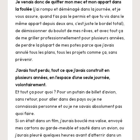
Je venais donc de quitter mon mec et mon appart dans
la foulée
(j’ai rompu et déménagé dans la journée, et je
vous assure, quand t’as pas le permis et que tu vis dans le
même appart depuis deux ans, c’est juste le bordel total),
de démissionner du boulot de mes rêves, et avec tout ça
de me griller professionnellement pour plusieurs années,
de perdre la plupart de mes potes parce que j’avais
annulé tous les plans, tous les projets comme ça, sans
prévenir.
J’avais tout perdu, tout ce que j’avais construit en
plusieurs années, en l’espace d’une seule journée,
volontairement.
Et tout ça pour quoi ? Pour un putain de billet d’avion,
sans retour, pour aller dans des pays ou je ne
connaissais personne et ou je ne savais absolument pas
quoi faire.
Si on était dans un film, j’aurais bouclé ma valise, envoyé
mes cartons au garde-meuble et sauté dans un avion, ou
j’aurais pleuré quelques heures avant d’atterrir dans un