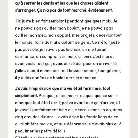
qu’à serrer les dents et les que les choses allaient
s’arranger. Ça n’a pas du tout marché, évidemment.
J’ai juste bien fait semblant pendant quelques mois. Je
ne pouvais pas quitter mon boulot, je ne pouvais pas
quitter mon mec, mon appart, mes projets, décevoir tout
le monde, faire du mal à autant de gens. Ce n’était juste
pas possible, je n’avais pas le choix, on me faisait
confiance, on comptait sur moi, d’ailleurs c’est moi qui
avait voulu tout ça, j’avais bossé dur pour en arriver là,
j’allais quand même pas tout laisser tomber, tout gâcher,
il y a des années de boulot derrière tout ça.
J’avais l’impression que ma vie était terminée, tout
simplement.
Pas que j’allais mourir ou quoi que ce soit :
mais que tout était écrit, prévu avant que ça n’arrive, et
je voyais parfaitement bien ou je serais dans un an, dans
cinq ans, das dix ans. J’avais érigé les fondations de ce
qu’allait être ma vie, et que désormais je n’avais plus qu’à
peaufiner les petits détails.