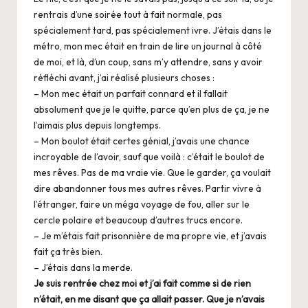
rentrais d’une soirée tout à fait normale, pas
spécialement tard, pas spécialement ivre. J’étais dans le
métro, mon mec était en train de lire un journal à côté
de moi, et là, d’un coup, sans m’y attendre, sans y avoir
réfléchi avant, j’ai réalisé plusieurs choses :
– Mon mec était un parfait connard et il fallait
absolument que je le quitte, parce qu’en plus de ça, je ne
l’aimais plus depuis longtemps.
– Mon boulot était certes génial, j’avais une chance
incroyable de l’avoir, sauf que voilà : c’était le boulot de
mes rêves. Pas de ma vraie vie. Que le garder, ça voulait
dire abandonner tous mes autres rêves. Partir vivre à
l’étranger, faire un méga voyage de fou, aller sur le
cercle polaire et beaucoup d’autres trucs encore.
– Je m’étais fait prisonnière de ma propre vie, et j’avais
fait ça très bien.
– J’étais dans la merde.
Je suis rentrée chez moi et j’ai fait comme si de rien
n’était, en me disant que ça allait passer. Que je n’avais