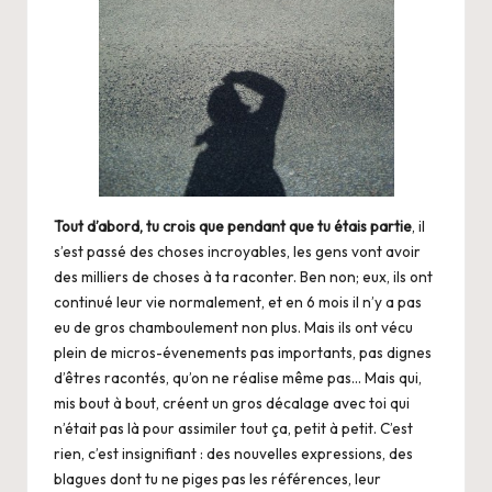
Tout d’abord, tu crois que pendant que tu étais partie
, il
s’est passé des choses incroyables, les gens vont avoir
des milliers de choses à ta raconter. Ben non; eux, ils ont
continué leur vie normalement, et en 6 mois il n’y a pas
eu de gros chamboulement non plus. Mais ils ont vécu
plein de micros-évenements pas importants, pas dignes
d’êtres racontés, qu’on ne réalise même pas… Mais qui,
mis bout à bout, créent un gros décalage avec toi qui
n’était pas là pour assimiler tout ça, petit à petit. C’est
rien, c’est insignifiant : des nouvelles expressions, des
blagues dont tu ne piges pas les références, leur