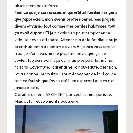
absolument pas la force.
Tout ce que je connaissais et qui m’était familier, les gens
que j’appréciais, mon avenir professionnel, mes projets
divers et variés tout comme mes petites habitudes, tout
ça avait disparu.
Et je n’avais rien pour remplacer ce
vide. Je devais attendre. Attendre la date fatidique ou je
prendrais enfin de putain d’avion. Et je vais vous dire un
truc : je n’en avais même plus tant envie que ça. Je
voulais toujours partir, ça oui, mais plus pour les mêmes
raisons. L’aventure, l’adrénaline, la nouveauté, c’est bon,
j’avais donné. Je voulais juste m’échapper de tout ça, de
tout ce foutoir que j’avais créé, en espérant que ça n’ai
jamais existé…
C’était vraiment, VRAIMENT pas cool comme période.
Mais c’était absolument nécessaire.