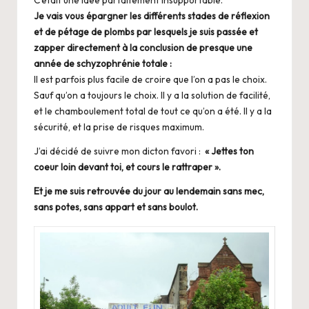
C’était une idée parfaitement insupportable.
Je vais vous épargner les différents stades de réflexion
et de pétage de plombs par lesquels je suis passée et
zapper directement à la conclusion de presque une
année de schyzophrénie totale :
Il est parfois plus facile de croire que l’on a pas le choix.
Sauf qu’on a toujours le choix. Il y a la solution de facilité,
et le chamboulement total de tout ce qu’on a été. Il y a la
sécurité, et la prise de risques maximum.
J’ai décidé de suivre mon dicton favori :
« Jettes ton
coeur loin devant toi, et cours le rattraper ».
Et je me suis retrouvée du jour au lendemain sans mec,
sans potes, sans appart et sans boulot.