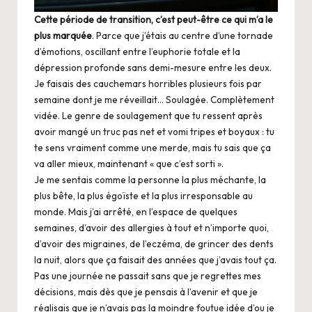
Cette période de transition, c’est peut-être ce qui m’a le
plus marquée
. Parce que j’étais au centre d’une tornade
d’émotions, oscillant entre l’euphorie totale et la
dépression profonde sans demi-mesure entre les deux.
Je faisais des cauchemars horribles plusieurs fois par
semaine dont je me réveillait… Soulagée. Complètement
vidée. Le genre de soulagement que tu ressent après
avoir mangé un truc pas net et vomi tripes et boyaux : tu
te sens vraiment comme une merde, mais tu sais que ça
va aller mieux, maintenant « que c’est sorti ».
Je me sentais comme la personne la plus méchante, la
plus bête, la plus égoïste et la plus irresponsable au
monde. Mais j’ai arrêté, en l’espace de quelques
semaines, d’avoir des allergies à tout et n’importe quoi,
d’avoir des migraines, de l’eczéma, de grincer des dents
la nuit, alors que ça faisait des années que j’avais tout ça.
Pas une journée ne passait sans que je regrettes mes
décisions, mais dès que je pensais à l’avenir et que je
réalisais que je n’avais pas la moindre foutue idée d’ou je