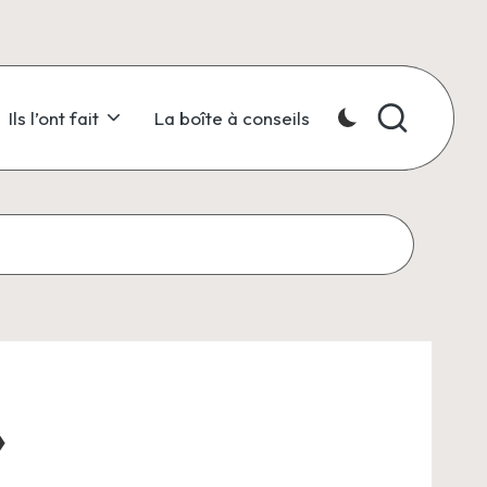
Ils l’ont fait
La boîte à conseils
»