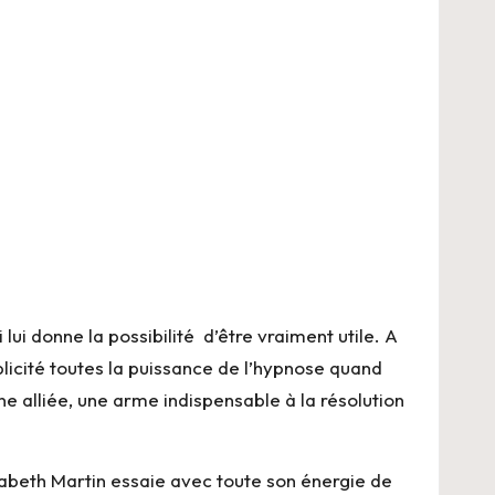
ui donne la possibilité d’être vraiment utile. A
licité toutes la puissance de l’hypnose quand
ne alliée, une arme indispensable à la résolution
sabeth Martin essaie avec toute son énergie de