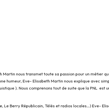
 Martin nous transmet toute sa passion pour un métier qui l
onne humeur, Eve- Elisabeth Martin nous explique avec simp
uistique ). Nous comprenons tout de suite que la PNL est u
 Le Berry Républicain, Télés et radios locales…) Eve- Eli