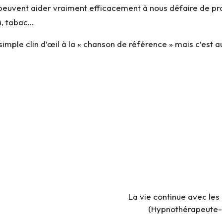
 peuvent aider vraiment efficacement à nous défaire de p
i, tabac…
imple clin d’œil à la « chanson de référence » mais c’est aus
La vie continue avec les 
(Hypnothérapeute- 