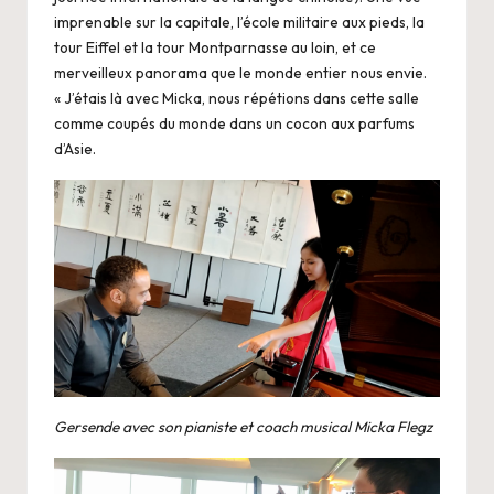
imprenable sur la capitale, l’école militaire aux pieds, la
tour Eiffel et la tour Montparnasse au loin, et ce
merveilleux panorama que le monde entier nous envie.
« J’étais là avec Micka, nous répétions dans cette salle
comme coupés du monde dans un cocon aux parfums
d’Asie.
Gersende avec son pianiste et coach musical Micka Flegz