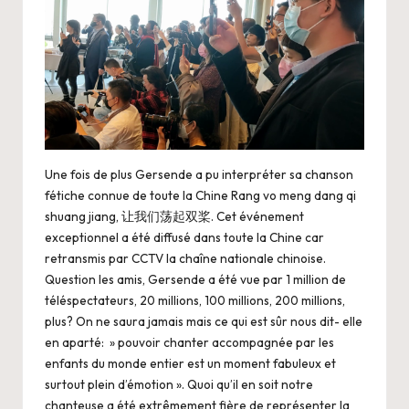
Une fois de plus Gersende a pu interpréter sa chanson
fétiche connue de toute la Chine Rang vo meng dang qi
shuang jiang, 让我们荡起双桨. Cet événement
exceptionnel a été diffusé dans toute la Chine car
retransmis par CCTV la chaîne nationale chinoise.
Question les amis, Gersende a été vue par 1 million de
téléspectateurs, 20 millions, 100 millions, 200 millions,
plus? On ne saura jamais mais ce qui est sûr nous dit- elle
en aparté: » pouvoir chanter accompagnée par les
enfants du monde entier est un moment fabuleux et
surtout plein d’émotion ». Quoi qu’il en soit notre
chanteuse a été extrêmement fière de représenter la