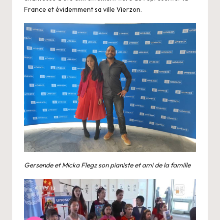
France et évidemment sa ville Vierzon.
Gersende et Micka Flegz son pianiste et ami de la famille