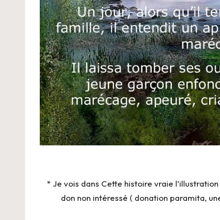
* Je vois dans Cette histoire vraie l’illust
don non intéressé ( donation paramita, un