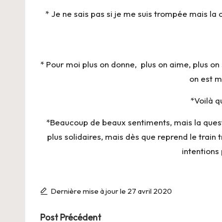
* Je ne sais pas si je me suis trompée mais la 
* Pour moi plus on donne, plus on aime, plus on 
on est m
*Voilà q
*Beaucoup de beaux sentiments, mais la questio
plus solidaires, mais dès que reprend le train 
intentions 
Dernière mise à jour le 27 avril 2020
Post
Post Précédent