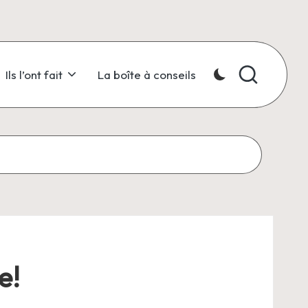
Ils l’ont fait
La boîte à conseils
e!