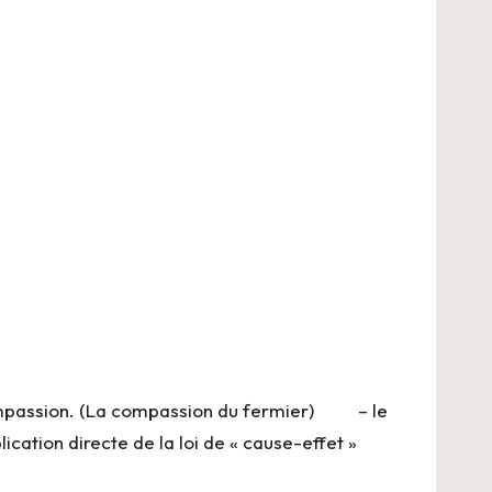
a compassion. (La compassion du fermier) – le
ation directe de la loi de « cause-effet »