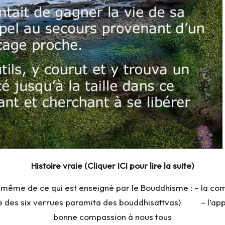
Histoire vraie (Cliquer ICI pour lire la suite)
ration même de ce qui est enseigné par le Bouddhisme : – l
e des six verrues paramita des bouddhisattvas) – l’applic
bonne compassion à nous tous