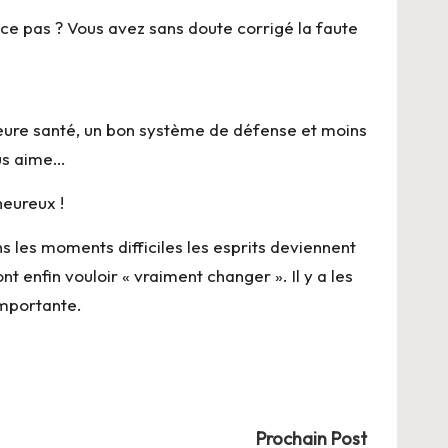
t ce pas ? Vous avez sans doute corrigé la faute
illeure santé, un bon système de défense et moins
ous aime…
heureux !
s les moments difficiles les esprits deviennent
t enfin vouloir « vraiment changer ». Il y a les
 importante.
Prochain Post