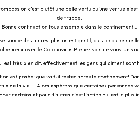
compassion c’est plutôt une belle vertu qu’une verrue n’es
de frappe.
Bonne continuation tous ensemble dans le confinement…
se soucie des autres, plus on est gentil, plus on a une me
alheureux avec le Coronavirus.Prenez soin de vous, Je v
ui est très bien dit, effectivement les gens qui aiment sont 
n est posée: que va t-il rester après le confinement! Dan
train de la vie…. Alors espérons que certaines personnes von
pour certains et pour d’autres c’est l’action qui est la plus