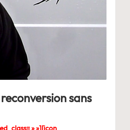
 reconversion sans
ed_class= » »][icon