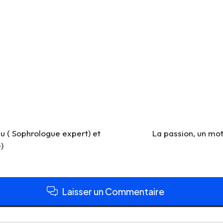
u ( Sophrologue expert) et
La passion, un mo
)
Laisser un Commentaire