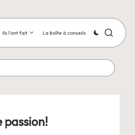
Ils l’ont fait
La boîte à conseils
e passion!