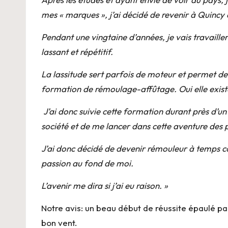
mes « marques », j’ai décidé de revenir à Quinc
Pendant une vingtaine d’années, je vais travaille
lassant et répétitif.
La lassitude sert parfois de moteur et permet de
formation de rémoulage-affûtage. Oui elle exista
J’ai donc suivie cette formation durant près d’u
société et de me lancer dans cette aventure des p
J’ai donc décidé de devenir rémouleur à temps co
passion au fond de moi.
L’avenir me dira si j’ai eu raison. »
Notre avis: un beau début de réussite épaulé pa
bon vent.