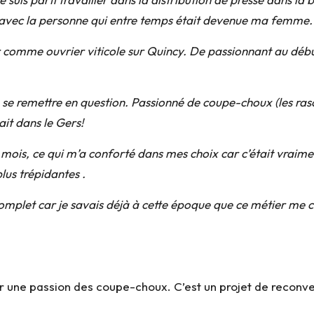
y avec la personne qui entre temps était devenue ma femme.
r comme ouvrier viticole sur Quincy. De passionnant au débu
 se remettre en question. Passionné de coupe-choux (les raso
it dans le Gers!
n mois, ce qui m’a conforté dans mes choix car c’était vraim
lus trépidantes .
mplet car je savais déjà à cette époque que ce métier me cor
r une passion des coupe-choux. C’est un projet de reconver