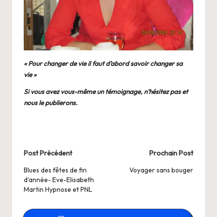
« Pour changer de vie il faut d’abord savoir changer sa
vie »
Si vous avez vous-même un témoignage, n’hésitez pas et
nous le publierons.
Post
Post Précédent
Prochain Post
navigation
Blues des fêtes de fin
Voyager sans bouger
d’année- Eve-Elisabeth
Martin Hypnose et PNL