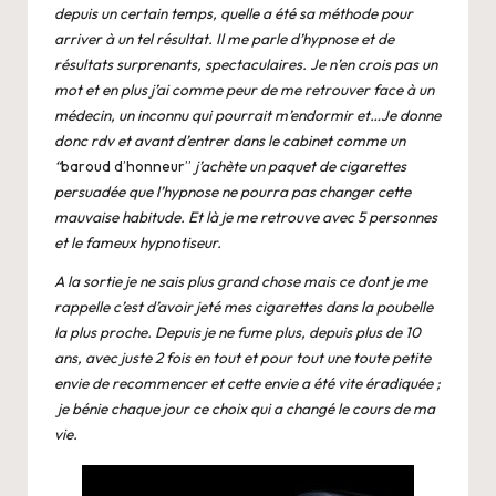
depuis un certain temps, quelle a été sa méthode pour
arriver à un tel résultat. Il me parle d’
hypnose
et de
résultats surprenants, spectaculaires.
Je n’en crois pas un
mot et en plus j’ai comme peur de me retrouver face à un
médecin, un inconnu qui pourrait m’endormir et…Je donne
donc rdv et avant d’entrer dans le cabinet comme un
“
baroud d’honneur”
j’achète un paquet de cigarettes
persuadée que l’hypnose ne pourra pas changer cette
mauvaise habitude. Et là je me retrouve avec 5 personnes
et le fameux hypnotiseur.
A la sortie je ne sais plus grand chose mais ce dont je me
rappelle c’est d’avoir jeté mes cigarettes dans la poubelle
la plus proche. Depuis je ne fume plus, depuis plus de 10
ans, avec juste 2 fois en tout et pour tout une toute petite
envie de recommencer et cette envie a été vite éradiquée ;
je bénie chaque jour ce choix qui a changé le cours de ma
vie.