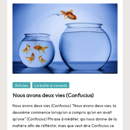
Posté
Articles
La boîte à conseils
dans
Nous avons deux vies (Confucius)
Nous avons deux vies (Confucius) "Nous avons deux vies, la
deuxième commence lorsqu'on a compris qu'on en avait
qu'une" (Confucius) Phrase à méditer, qui nous donne de la
matière afin de réfléchir, mais que veut dire Confucius ce