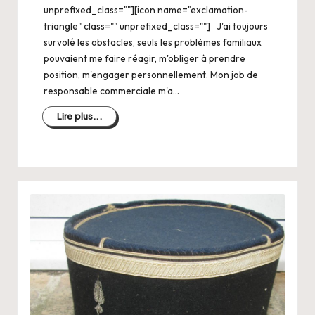
unprefixed_class=""][icon name="exclamation-
triangle" class="" unprefixed_class=""] J'ai toujours
survolé les obstacles, seuls les problèmes familiaux
pouvaient me faire réagir, m'obliger à prendre
position, m'engager personnellement. Mon job de
responsable commerciale m'a…
Lire plus...