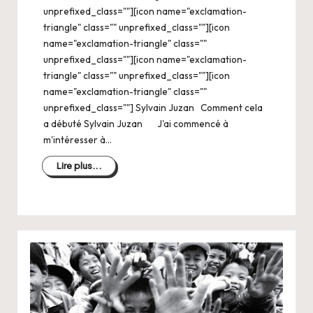
unprefixed_class=""][icon name="exclamation-
triangle" class="" unprefixed_class=""][icon
name="exclamation-triangle" class=""
unprefixed_class=""][icon name="exclamation-
triangle" class="" unprefixed_class=""][icon
name="exclamation-triangle" class=""
unprefixed_class=""] Sylvain Juzan Comment cela
a débuté Sylvain Juzan J'ai commencé à
m'intéresser à…
Lire plus...