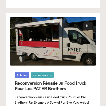
Posté
Articles
Reconversion
dans
Reconversion Réussie un Food truck
Pour Les PATER Brothers
Reconversion Réussie un Food truck Pour Les PATER
Brothers, Un Exemple À Suivre! Par Eve Voici un bel