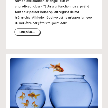
name="exclamation-triangle" class=""
unprefixed_class=""] Un vrai fonctionnaire, prêt à
tout pour passer inaperçu au regard de ma
hiérarchie. Attitude négative qui ne m'apportait que
du mal être car j'étais toujours dans…
Lire plus...