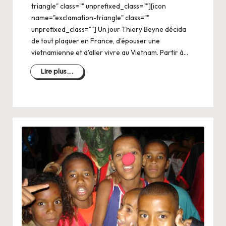
triangle" class="" unprefixed_class=""][icon
name="exclamation-triangle" class=""
unprefixed_class=""] Un jour Thiery Beyne décida
de tout plaquer en France, d'épouser une
vietnamienne et d'aller vivre au Vietnam. Partir à…
Lire plus...