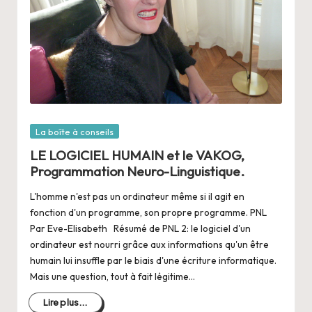
Posté
La boîte à conseils
dans
LE LOGICIEL HUMAIN et le VAKOG,
Programmation Neuro-Linguistique.
L'homme n'est pas un ordinateur même si il agit en
fonction d'un programme, son propre programme. PNL
Par Eve-Elisabeth Résumé de PNL 2: le logiciel d'un
ordinateur est nourri grâce aux informations qu'un être
humain lui insuffle par le biais d'une écriture informatique.
Mais une question, tout à fait légitime…
Lire plus...