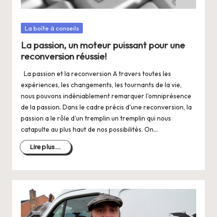
Posté
La boîte à conseils
dans
La passion, un moteur puissant pour une
reconversion réussie!
La passion et la reconversion A travers toutes les
expériences, les changements, les tournants de la vie,
nous pouvons indéniablement remarquer l'omniprésence
de la passion. Dans le cadre précis d'une reconversion, la
passion a le rôle d'un tremplin un tremplin qui nous
catapulte au plus haut de nos possibilités. On…
Lire plus...