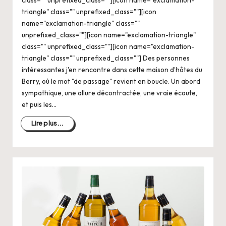
triangle" class="" unprefixed_class=""][icon
name="exclamation-triangle" class=""
unprefixed_class=""][icon name="exclamation-triangle"
class="" unprefixed_class=""][icon name="exclamation-
triangle" class="" unprefixed_class=""] Des personnes
intéressantes j'en rencontre dans cette maison d’hôtes du
Berry, où le mot "de passage" revient en boucle. Un abord
sympathique, une allure décontractée, une vraie écoute,
et puis les…
Lire plus...