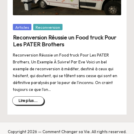
a
n
g
Posté
Articles
Reconversion
e
dans
Reconversion Réussie un Food truck Pour
r
Les PATER Brothers
s
Reconversion Réussie un Food truck Pour Les PATER
a
Brothers, Un Exemple À Suivre! Par Eve Voici un bel
exemple de reconversion à méditer, destiné à ceux qui
V
hésitent, qui doutent, qui se tâtent sans cesse qui sont en
ie
définitive paralysés par la peur de l'inconnu. On craint
toujours ce que l'on…
Lire plus...
Copyright 2026 — Comment Changer sa Vie. All rights reserved.