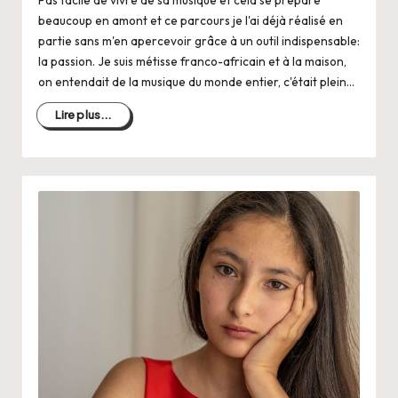
Pas facile de vivre de sa musique et cela se prépare
beaucoup en amont et ce parcours je l'ai déjà réalisé en
partie sans m'en apercevoir grâce à un outil indispensable:
la passion. Je suis métisse franco-africain et à la maison,
on entendait de la musique du monde entier, c'était plein…
Lire plus...