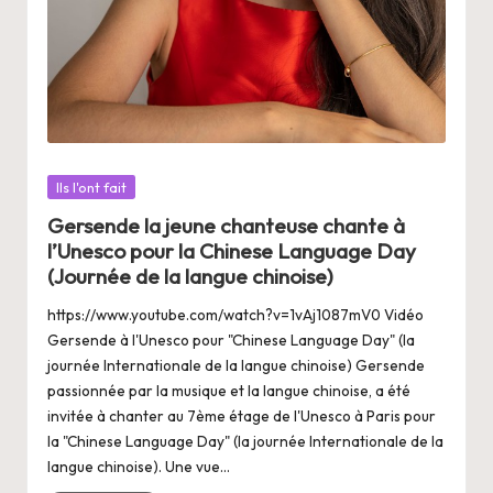
Posté
Ils l'ont fait
dans
Gersende la jeune chanteuse chante à
l’Unesco pour la Chinese Language Day
(Journée de la langue chinoise)
https://www.youtube.com/watch?v=1vAj1087mV0 Vidéo
Gersende à l'Unesco pour "Chinese Language Day" (la
journée Internationale de la langue chinoise) Gersende
passionnée par la musique et la langue chinoise, a été
invitée à chanter au 7ème étage de l'Unesco à Paris pour
la "Chinese Language Day" (la journée Internationale de la
langue chinoise). Une vue…