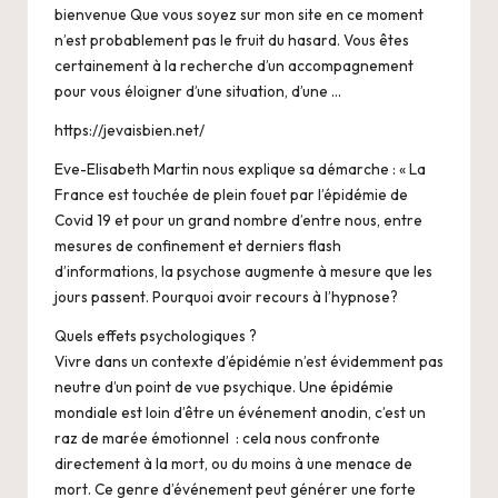
bienvenue Que vous soyez sur mon site en ce moment
n’est probablement pas le fruit du hasard. Vous êtes
certainement à la recherche d’un accompagnement
pour vous éloigner d’une situation, d’une …
https://jevaisbien.net/
Eve-Elisabeth Martin nous explique sa démarche : « La
France est touchée de plein fouet par l’épidémie de
Covid 19 et pour un grand nombre d’entre nous, entre
mesures de confinement et derniers flash
d’informations, la psychose augmente à mesure que les
jours passent. Pourquoi avoir recours à l’hypnose?
Quels effets psychologiques ?
Vivre dans un contexte d’épidémie n’est évidemment pas
neutre d’un point de vue psychique. Une épidémie
mondiale est loin d’être un événement anodin, c’est un
raz de marée émotionnel : cela nous confronte
directement à la mort, ou du moins à une menace de
mort. Ce genre d’événement peut générer une forte