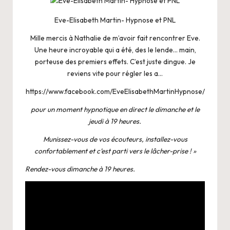
Eve-Elisabeth Martin- Hypnose et PNL
Mille mercis à Nathalie de m’avoir fait rencontrer Eve.
Une heure incroyable qui a été, des le lende… main,
porteuse des premiers effets. C’est juste dingue. Je
reviens vite pour régler les a…
https://www.facebook.com/EveElisabethMartinHypnose/
pour un moment hypnotique en direct le dimanche et le
jeudi à 19 heures.
Munissez-vous de vos écouteurs, installez-vous
confortablement et c’est parti vers le lâcher-prise ! »
Rendez-vous dimanche à 19 heures.