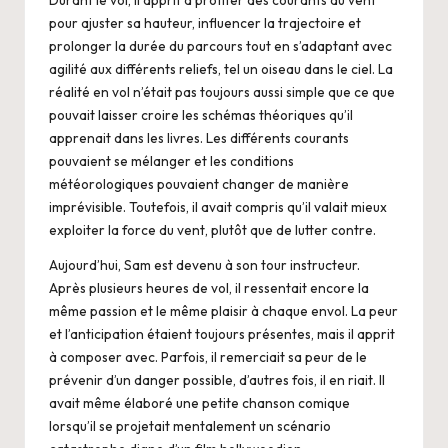
pour ajuster sa hauteur, influencer la trajectoire et
prolonger la durée du parcours tout en s’adaptant avec
agilité aux différents reliefs, tel un oiseau dans le ciel. La
réalité en vol n’était pas toujours aussi simple que ce que
pouvait laisser croire les schémas théoriques qu’il
apprenait dans les livres. Les différents courants
pouvaient se mélanger et les conditions
météorologiques pouvaient changer de manière
imprévisible. Toutefois, il avait compris qu’il valait mieux
exploiter la force du vent, plutôt que de lutter contre.
Aujourd’hui, Sam est devenu à son tour instructeur.
Après plusieurs heures de vol, il ressentait encore la
même passion et le même plaisir à chaque envol. La peur
et l’anticipation étaient toujours présentes, mais il apprit
à composer avec. Parfois, il remerciait sa peur de le
prévenir d’un danger possible, d’autres fois, il en riait. Il
avait même élaboré une petite chanson comique
lorsqu’il se projetait mentalement un scénario