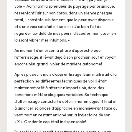
vole ». Admirant la splendeur du paysage panoramique,
ressentant l’air sur son corps, dans un silence presque
total, il constata subitement, que la peur avait disparue
et d’une voix satisfaite, il se dit : « J’ai bien fait de
regarder au-delà de mes peurs, d’écouter mon cœur en
laissant vibrer mes intuitions. »
Au moment d’amorcer la phase d’approche pour
l’atterrissage, il rêvait déjà à son prochain saut et voyait
encore plus grand : voler de manière autonome!
Après plusieurs mois d’apprentissage, Sam maitrisait à la
perfection les différentes techniques de vol. Il était
maintenant prêt à atterrir n’importe où, dans des
conditions météorologiques variables. Sa technique
d’atterrissage consistait à déterminer un objectif final et
à amorcer sa phase d’approche en manœuvrant face au
vent, tout en restant enligné sur la trajectoire de son
« X ». Garder le cap était indispensable!
Durant le vol, il apprit à profiter des courants du vent