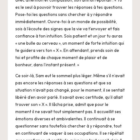
es le seul à pouvoir trouver les réponses à tes questions.
Pose-toi les questions sans chercher à y répondre
immédiatement. Ouvre-toi à un monde de possibilité,
sois à l’écoute des signes que la vie va t’envoyer et fais
confiance à ton intuition. Sois patient et un jour tu auras
« une bulle au cerveau », un moment de forte intuition qui
te guidera vers ton « X ». En attendant, prends soin de
toi et profite de chaque moment de plaisir et de
bonheur, dans l’instant présent. »
Ce soir-là, Sam eut le sommeil plus léger. Même s’il n’avait
pas encore les réponses à ses questions et que sa
situation n’avait pas changé, pour le moment, il se sentait
libéré d’en avoir parlé. Il savait avec certitude, qu’il allait
trouver son « X ». Il lâcha prise, admit que pour le
moment il ne savait tout simplement pas. Il accueillit ses
émotions diverses et ambivalentes. Il continuait à se
questionner sans toutefois chercher à y répondre, tout
en continuant de vaquer à ses occupations. Il se répétait