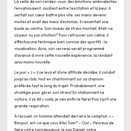
La veille de son rendez-vous, des émotions ambivalentes
l’envahissaient, oscillant entre l’excitation et la peur. Il
sentait son cœur battre plus vite, ses mains devenir
moites et avait des maux d’estomac. Il ressentait une
boule au ventre. Son niveau de stress montait, était-ce
sa peur ou son intuition? Pour retrouver son calme, il
effectua une technique bien connue des sportifs : la
visualisation. Ainsi, son cerveau serait programmé
d’avance à vivre cette nouvelle expérience, la rendant
ainsi moins nouvelle.
Le jour « J », il se leva et d’une attitude décidée, il conduit
jusqu’au club, tout en chantonnant sur sa chanson
préférée tout le long du trajet. Probablement, une
stratégie pour gérer son stress! En stationnant sa
voiture, il se dit « voilà, je vais enfin le faire! Puis il prit une
grande respiration.
À l’accueil, un homme attendait derrière le comptoir. « –
Bonjour, est-ce que vous êtes Sam? – Oui! – Heureux de
faire votre connaissance, je suis Daniel, votre