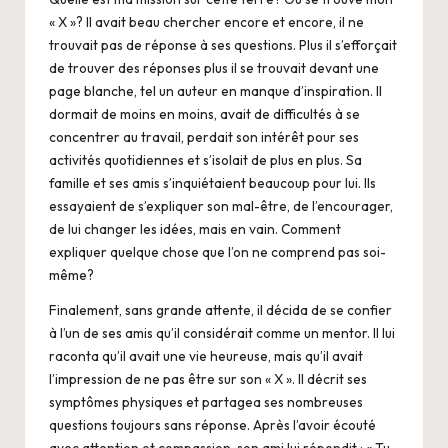
« X »? Il avait beau chercher encore et encore, il ne
trouvait pas de réponse à ses questions. Plus il s’efforçait
de trouver des réponses plus il se trouvait devant une
page blanche, tel un auteur en manque d’inspiration. Il
dormait de moins en moins, avait de difficultés à se
concentrer au travail, perdait son intérêt pour ses
activités quotidiennes et s’isolait de plus en plus. Sa
famille et ses amis s’inquiétaient beaucoup pour lui. Ils
essayaient de s’expliquer son mal-être, de l’encourager,
de lui changer les idées, mais en vain. Comment
expliquer quelque chose que l’on ne comprend pas soi-
même?
Finalement, sans grande attente, il décida de se confier
à l’un de ses amis qu’il considérait comme un mentor. Il lui
raconta qu’il avait une vie heureuse, mais qu’il avait
l’impression de ne pas être sur son « X ». Il décrit ses
symptômes physiques et partagea ses nombreuses
questions toujours sans réponse. Après l’avoir écouté
avec attention et compassion, son ami lui répondit : « Tu