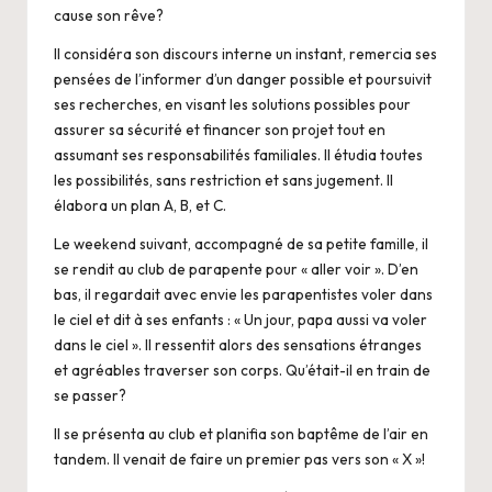
cause son rêve?
Il considéra son discours interne un instant, remercia ses
pensées de l’informer d’un danger possible et poursuivit
ses recherches, en visant les solutions possibles pour
assurer sa sécurité et financer son projet tout en
assumant ses responsabilités familiales. Il étudia toutes
les possibilités, sans restriction et sans jugement. Il
élabora un plan A, B, et C.
Le weekend suivant, accompagné de sa petite famille, il
se rendit au club de parapente pour « aller voir ». D’en
bas, il regardait avec envie les parapentistes voler dans
le ciel et dit à ses enfants : « Un jour, papa aussi va voler
dans le ciel ». Il ressentit alors des sensations étranges
et agréables traverser son corps. Qu’était-il en train de
se passer?
Il se présenta au club et planifia son baptême de l’air en
tandem. Il venait de faire un premier pas vers son « X »!