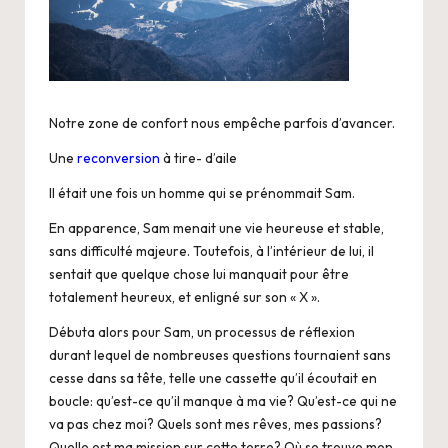
Notre zone de confort nous empêche parfois d’avancer.
Une
reconversion
à tire- d’aile
Il était une fois un homme qui se prénommait Sam.
En apparence, Sam menait une vie heureuse et stable,
sans difficulté majeure. Toutefois, à l’intérieur de lui, il
sentait que quelque chose lui manquait pour être
totalement heureux, et enligné sur son « X ».
Débuta alors pour Sam, un processus de réflexion
durant lequel de nombreuses questions tournaient sans
cesse dans sa tête, telle une cassette qu’il écoutait en
boucle: qu’est-ce qu’il manque à ma vie? Qu’est-ce qui ne
va pas chez moi? Quels sont mes rêves, mes passions?
Quelle est ma mission sur cette terre? Où se trouve mon