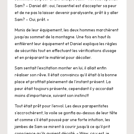
Sam? – Daniel dit : oui, l’essentiel est d’accepter sa peur
et de ne pas la laisser devenir paralysante, prêt à y aller
Sam? – Oui, prêt. »
Munis de leur équipement, les deux hommes marchèrent
jusqu’au sommet de la montagne. Une fois en haut ils
enfilèrent leur équipement et Daniel expliqua les règles
de sécurités tout en effectuant les vérifications d’usage
et en préparant le matériel pour décoller.
Sam sentait l’excitation monter en lui, il allait enfin
réaliser son rêve. Il était convaincu qu’il était à la bonne
place et profitait pleinement de l’instant présent. La
peur était toujours présente, cependant il y accordait
moins d’importance, suivant son instinct!
Tout était prêt pour l’envol. Les deux parapentistes
s’accrochèrent, la voile se gonfla au-dessus de leur tête
et comme s’il était poussé par une forte intuition, les
jambes de Sam se mirent à courir jusqu’à ce qu’il prit
conscience qu’ils avaient décollé. « Waw, ça y est, je