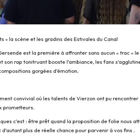
s » la scène et les gradins des Estivales du Canal
Gersende
est la première à affronter sans aucun « trac » le
t son rap tonitruant booste l’ambiance, les fans s’agglutin
 compositions gorgées d’émotion.
ment convivial où les talents de Vierzon ont pu rencontrer
ux prometteurs.
iques c’est : être prêt quand la proposition de folie nous at
 d’autant plus de réelle chance pour parvenir à vos fins .