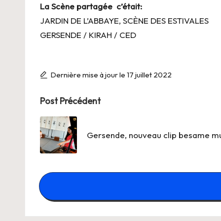
La Scène partagée c’était:
JARDIN DE L’ABBAYE, SCÈNE DES ESTIVALES
GERSENDE / KIRAH / CED
Dernière mise à jour le 17 juillet 2022
Post
Post Précédent
navigation
Gersende, nouveau clip besame m