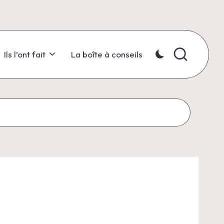
Ils l’ont fait
La boîte à conseils