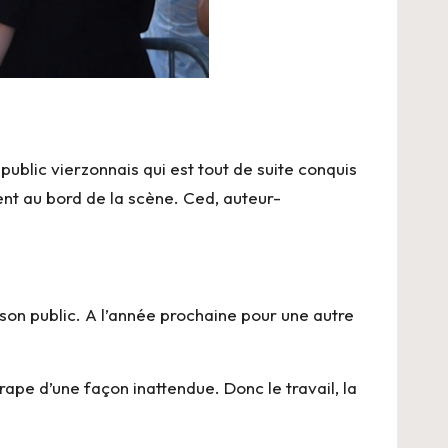
 public vierzonnais qui est tout de suite conquis
ent au bord de la scène.
Ced
, auteur-
 son public. A l’année prochaine pour une autre
trape d’une façon inattendue. Donc le travail, la