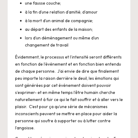
une fausse couche;
à la fin d’une relation d’amitié; d’amour
à la mort d’un animal de compagnie;
au départ des enfants de la maison;
lors d’un déménagement ou même d’un
changement de travail
Évidemment, le processus et l’intensité seront différents
en fonction de l’événement et en fonction bien entendu
de chaque personne. J’ai envie de dire que finalement
peu importe la raison derrière le deuil, les
émotions
qui
sont générées par cet événement doivent pouvoir
s’exprimer- et en même temps l’être humain cherche
naturellement à fuir ce qui le fait souffrir et à aller vers le
plaisir. C’est pour ça qu’une série de mécanismes
inconscients peuvent se mettre en place pour aider la
personne qui soufre à supporter ou à lutter contre
l’angoisse.