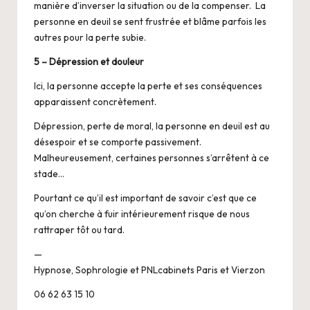
manière d’inverser la situation ou de la compenser. La
personne en deuil se sent frustrée et blâme parfois les
autres pour la perte subie.
5 – Dépression et douleur
Ici, la personne accepte la perte et ses conséquences
apparaissent concrètement.
Dépression, perte de moral, la personne en deuil est au
désespoir et se comporte passivement.
Malheureusement, certaines personnes s’arrêtent à ce
stade…
Pourtant ce qu’il est important de savoir c’est que ce
qu’on cherche à fuir intérieurement risque de nous
rattraper tôt ou tard.
—
Hypnose, Sophrologie et PNLcabinets Paris et Vierzon
06 62 63 15 10