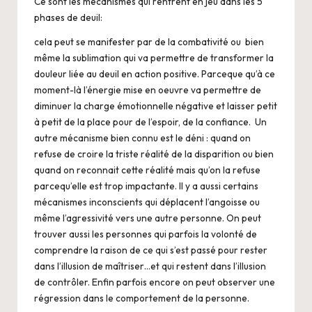
Ce sont les mécanismes qui rentrent en jeu dans les 5
phases de deuil:
cela peut se manifester par de la combativité ou bien
même la sublimation qui va permettre de transformer la
douleur liée au deuil en action positive. Parceque qu’à ce
moment-là l’énergie mise en oeuvre va permettre de
diminuer la charge émotionnelle négative et laisser petit
à petit de la place pour de l’espoir, de la confiance. Un
autre mécanisme bien connu est le déni : quand on
refuse de croire la triste réalité de la disparition ou bien
quand on reconnait cette réalité mais qu’on la refuse
parcequ’elle est trop impactante. Il y a aussi certains
mécanismes inconscients qui déplacent l’angoisse ou
même l’agressivité vers une autre personne. On peut
trouver aussi les personnes qui parfois la volonté de
comprendre la raison de ce qui s’est passé pour rester
dans l’illusion de maîtriser…et qui restent dans l’illusion
de contrôler. Enfin parfois encore on peut observer une
régression dans le comportement de la personne.