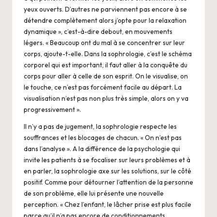
yeux ouverts. D’autres ne parviennent pas encore à se
détendre complètement alors j’opte pour la relaxation
dynamique », c’est-à-dire debout, en mouvements
légers. « Beaucoup ont du mal à se concentrer sur leur
corps, ajoute-t-elle. Dans la sophrologie, c’est le schéma
corporel qui est important, il faut aller à la conquête du
corps pour aller à celle de son esprit. On le visualise, on
le touche, ce n’est pas forcément facile au départ. La
visualisation n’est pas non plus très simple, alors on y va
progressivement ».
Il n’y a pas de jugement, la sophrologie respecte les
souffrances et les blocages de chacun. « On n’est pas
dans l’analyse ». A la différence de la psychologie qui
invite les patients à se focaliser sur leurs problèmes et à
en parler, la sophrologie axe sur les solutions, sur le côté
positif. Comme pour détourner l’attention de la personne
de son problème, elle lui présente une nouvelle
perception. « Chez l’enfant, le lâcher prise est plus facile
parce qu’il n’a pas encore de conditionnements