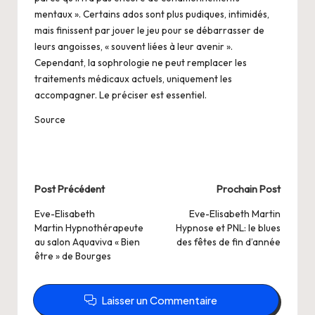
mentaux ». Certains ados sont plus pudiques, intimidés,
mais finissent par jouer le jeu pour se débarrasser de
leurs angoisses, « souvent liées à leur avenir ».
Cependant, la sophrologie ne peut remplacer les
traitements médicaux actuels, uniquement les
accompagner. Le préciser est essentiel.
Source
Post
Post Précédent
Prochain Post
navigation
Eve-Elisabeth
Eve-Elisabeth Martin
Martin Hypnothérapeute
Hypnose et PNL: le blues
au salon Aquaviva « Bien
des fêtes de fin d’année
être » de Bourges
Laisser un Commentaire