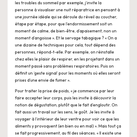
les troubles du sommeil par exemple, j’invite la
personne à visualiser une nuit réparatrice en pensant à
une journée idéale qui se déroule du réveil au coucher,
étape par étape, pour que l’endormissement soit un
moment de calme, de bien-être, d’apaisement, non un
moment d’angoisse ». Et le servage tabagique ? « On a
une dizaine de techniques pour cela, tout dépend des
personnes, répond-t-elle. Par exemple, on réinstalle
chez elles le plaisir de respirer, en les projetant dans un
moment passé sans problèmes respiratoires. Puis on
définit un ‘geste signal’ pour les moments où elles seront
prises d’une envie de fumer ».
Pour traiter la prise de poids, « je commence par leur
faire accepter leur corps, puis les invite à découvrir la
notion de dégustation, plutôt que le fait d’engloutir. On
fait aussi un travail sur les sens, le goût. Je les invite à
voyager à l’intérieur de leur ventre pour voir ce que les
aliments y provoquent (en bien ou en mal) ». Mais tout ça
se fait progressivement, au fil des séances. « Il existe une