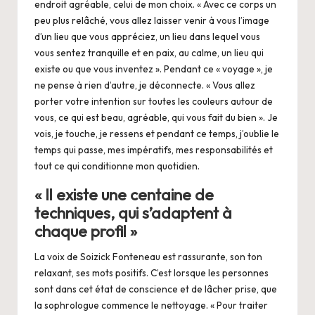
endroit agréable, celui de mon choix. « Avec ce corps un
peu plus relâché, vous allez laisser venir à vous l’image
d’un lieu que vous appréciez, un lieu dans lequel vous
vous sentez tranquille et en paix, au calme, un lieu qui
existe ou que vous inventez ». Pendant ce « voyage », je
ne pense à rien d’autre, je déconnecte. « Vous allez
porter votre intention sur toutes les couleurs autour de
vous, ce qui est beau, agréable, qui vous fait du bien ». Je
vois, je touche, je ressens et pendant ce temps, j’oublie le
temps qui passe, mes impératifs, mes responsabilités et
tout ce qui conditionne mon quotidien.
« Il existe une centaine de
techniques, qui s’adaptent à
chaque profil »
La voix de Soizick Fonteneau est rassurante, son ton
relaxant, ses mots positifs. C’est lorsque les personnes
sont dans cet état de conscience et de lâcher prise, que
la sophrologue commence le nettoyage. « Pour traiter