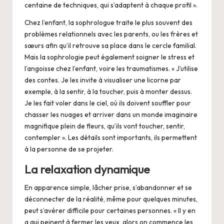
centaine de techniques, qui s’adaptent à chaque profil ».
Chez l’enfant, la sophrologue traite le plus souvent des
problèmes relationnels avec les parents, ou les frères et
sœurs afin qu’il retrouve sa place dans le cercle familial.
Mais la sophrologie peut également soigner le stress et
l’angoisse chez l’enfant, voire les traumatismes. « J’utilise
des contes. Je les invite à visualiser une licorne par
exemple, à la sentir, à la toucher, puis à monter dessus.
Je les fait voler dans le ciel, où ils doivent souffler pour
chasser les nuages et arriver dans un monde imaginaire
magnifique plein de fleurs, qu’ils vont toucher, sentir,
contempler ». Les détails sont importants, ils permettent
à la personne de se projeter.
La relaxation dynamique
En apparence simple, lâcher prise, s’abandonner et se
déconnecter de la réalité, même pour quelques minutes,
peut s’avérer difficile pour certaines personnes. « Il y en
a qui peinent à fermer les yeux, alors on commence les