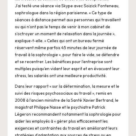
J’ai testé une séance via Skype avec
Soizick Fonteneau
,
sophrologue dans la région parisienne. « Ce type de
séances à distance permet aux personnes qui travaillent
ou qui n’ont pas le temps de venir à mon cabinet de
s’octroyer un moment de relaxation dans la journée »,
explique-t-elle. « Celles qui ont un bureau fermé
réservent même parfois 45 minutes de leur journée de
travail à la sophrologie », pour faire le vide, se détendre
et se recentrer. Les bénéfices pour l’entreprise sont
multiples puisqu’en vidant leur esprit et en évacuant leur
stress, les salariés ont une meilleure productivité.
Dans leur
r
apport
« sur la détermination, la mesure et le
suivi des risques psychosociaux au travail », remis en
2008 à l’ancien ministre de la Santé Xavier Bertrand, le
magistrat Philippe Nasse et le psychiatre Patrick
Légeron recommandent notamment la sophrologie pour
aider les employés à « gérer plus efficacement les
exigences et contraintes du travail en améliorant leurs
stratégies d’adaptation aux sources de stress ou en