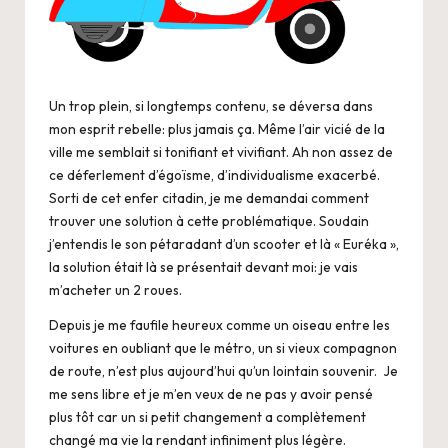
Un trop plein, si longtemps contenu, se déversa dans
mon esprit rebelle: plus jamais ça. Même l’air vicié de la
ville me semblait si tonifiant et vivifiant. Ah non assez de
ce déferlement d’égoïsme, d’individualisme exacerbé.
Sorti de cet enfer citadin, je me demandai comment
trouver une solution à cette problématique. Soudain
j’entendis le son pétaradant d’un scooter et là « Euréka »,
la solution était là se présentait devant moi: je vais
m’acheter un 2 roues.
Depuis je me faufile heureux comme un oiseau entre les
voitures en oubliant que le métro, un si vieux compagnon
de route, n’est plus aujourd’hui qu’un lointain souvenir. Je
me sens libre et je m’en veux de ne pas y avoir pensé
plus tôt car un si petit changement a complètement
changé ma vie la rendant infiniment plus légère.