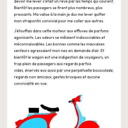
devoir me lever c’était un rêve par les temps qui courent.
Bientôt les passagers se firent plus nombreux, plus
pressants. Ma valise à la main je dus me lever quitter
mon strapontin convivial pour me coller aux autres.
J’étouffais dans cette moiteur aux effluves de parfums
agonisants. Les odeurs se mêlaient indissociables et
méconnaissables. Les bonnes comme les mauvaises
senteurs agressaient mon nez en demande d’air. Et
bientôt le wagon eut une indigestion de voyageurs, un
trop plein de passagers aux regards parfois
vides, énervés eux aussi par une perpétuelle bousculade,
regards non amicaux, gestes brusques et aucune
convivialité en vue.