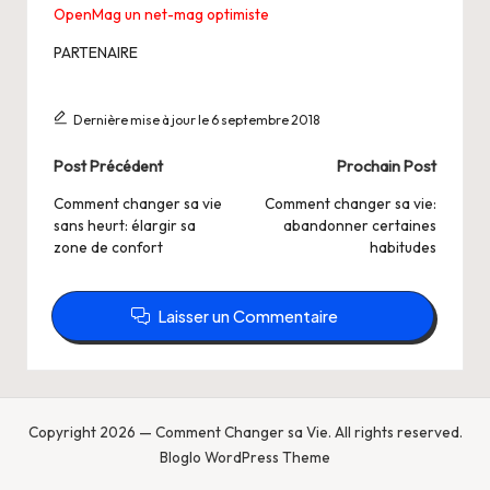
OpenMag un net-mag optimiste
PARTENAIRE
Dernière mise à jour le 6 septembre 2018
Post
Post Précédent
Prochain Post
navigation
Comment changer sa vie
Comment changer sa vie:
sans heurt: élargir sa
abandonner certaines
zone de confort
habitudes
Laisser un Commentaire
Copyright 2026 — Comment Changer sa Vie. All rights reserved.
Bloglo WordPress Theme