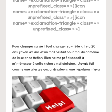
unprefixed_class= » »][icon
name= »exclamation-triangle » class= » »
unprefixed_class= » »][icon
name= »exclamation-triangle » class= » »
unprefixed_class= » »]
Pour changer sa vie il faut changer sa « tête ». Il y a 20
ans, j’avais 45 ans et un mail restait pour moi du domaine
de la science fiction. Rien ne me prédisposait à
m’intéresser à cette « chose » si lointaine… J’avais fait
comme une allergie aux ordinateurs, une répulsion m’ava