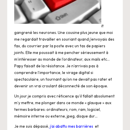
it
gangrené les neurones. Une cousine plus jeune que moi
me regardait travailler en souriant quand j’envoyais des
fax, du courrier par la poste avec un tas de papiers
joints. Elle me poussait à me pencher sérieusement à
m’intéresser au monde de l’ordinateur, aux mails etc…
Papy faisait de la résistance. Je n’arrivais pas à
comprendre l’importance, le virage digital si
spectaculaire, un tournant qu’on ne devait pas rater et
devenir un vrai croulant déconnecté de son époque.
Un jour je compris avec réticence qu’il fallait absolument
m’y mettre, me plonger dans ce monde « glauque » aux
termes barbares: ordinateurs, rom, ram, logiciel,
mémoire interne ou externe, jpeg, disque dur…
Je me suis dépassé,
j’ai abattu mes bar
rières
et