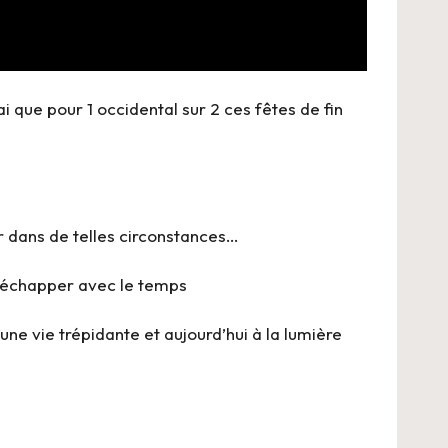
i que pour 1 occidental sur 2 ces fêtes de fin
ir dans de telles circonstances…
à échapper avec le temps
ne vie trépidante et aujourd’hui à la lumière