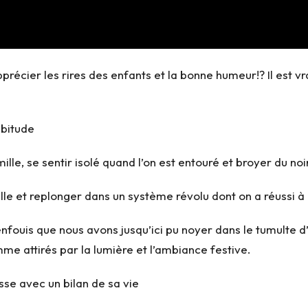
cier les rires des enfants et la bonne humeur!? Il est vra
abitude
le, se sentir isolé quand l’on est entouré et broyer du no
ille et replonger dans un système révolu dont on a réussi 
ouis que nous avons jusqu’ici pu noyer dans le tumulte d’u
omme attirés par la lumière et l’ambiance festive.
sse avec un bilan de sa vie