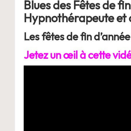
Blues des Fêtes de fi
Hypnothérapeute et c
Les fêtes de fin d’anné
Jetez un œil à cette vid