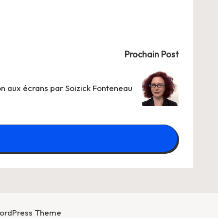
Prochain Post
on aux écrans par Soizick Fonteneau
WordPress Theme