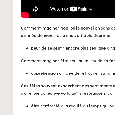
Comment imaginer Noël ou le nouvel an sans appré
d’année donnent lieu à une véritable déprime!
peur de se sentir encore plus seul que d’h
Comment imaginer être seul au milieu de sa famil
appréhension à l’idée de retrouver sa fam
Ces fêtes souvent exacerbent des sentiments enf
d’une joie collective voilà qu’ils resurgissent c
être confronté à la réalité du temps qui pa