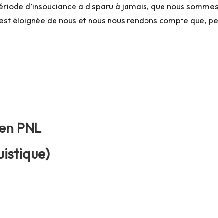
 période d’insouciance a disparu à jamais, que nous somme
s’est éloignée de nous et nous nous rendons compte que, peu
 en PNL
istique)