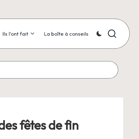
Ils l’ont fait
La boîte à conseils
es fêtes de fin