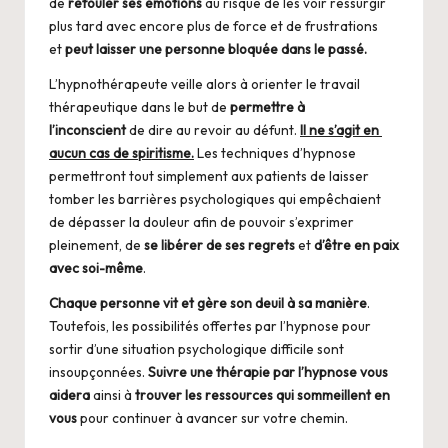
de
refouler ses émotions
au risque de les voir ressurgir
plus tard avec encore plus de force et de frustrations
et
peut laisser une personne bloquée dans le passé.
L’hypnothérapeute veille alors à orienter le travail
thérapeutique dans le but de
permettre à
l’inconscient
de dire au revoir au défunt.
Il ne s’agit en
aucun cas de spiritisme.
Les techniques d’hypnose
permettront tout simplement aux patients de laisser
tomber les barrières psychologiques qui empêchaient
de dépasser la douleur afin de pouvoir s’exprimer
pleinement, de
se libérer de ses regrets
et
d’être en paix
avec soi-même
.
Chaque personne vit et gère son deuil à sa manière
.
Toutefois, les possibilités offertes par l’hypnose pour
sortir d’une situation psychologique difficile sont
insoupçonnées.
Suivre une thérapie par l’hypnose vous
aidera
ainsi à
trouver les ressources qui sommeillent en
vous
pour continuer à avancer sur votre chemin.