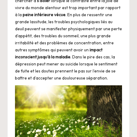
chercher à
s’isoler
lorsque le contraste entre la joie de
vivre du monde alentour est trop important par rapport
à la
peine intérieure vécue
. En plus de ressentir une
grande lassitude, les troubles psychologiques liés au
deuil peuvent se manifester physiquement par une perte
d’appétit, des troubles du sommeil, une plus grande
irritabilité et des problèmes de concentration, entre
autres symptômes qui peuvent avoir un
impact
inconscient jusqu’à la maladie
. Dans le pire des cas, la
dépression peut mener au suicide lorsque le sentiment
de fuite et les doutes prennent le pas sur l’envie de se
battre et d’accepter une douloureuse séparation.