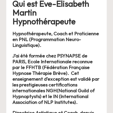
Qui est
Eve-Elisabeth
Martin
Hypnothérapeute
Hypnothérapeute, Coach et Praticienne
en
PNL
(Programmation Neuro-
Linguistique).
J’ai été formée chez PSYNAPSE de
PARIS, Ecole Internationale reconnue
par le
FFHTB
(Fédération Française
Hypnose Thérapie Brève). Cet
enseignement d’exception est validé par
les prestigieuses certifications
internationales
NGH
(National Guild of
Hypnoptysts) et le
IN
(International
Association of NLP Institutes).
Directrice
Artistique et Coach
, depuis