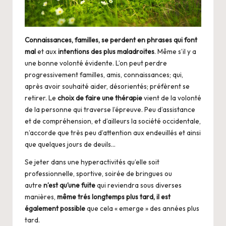
Connaissances, familles, se perdent en phrases qui font
mal
et aux
intentions des plus maladroites
. Même s’il y a
une bonne volonté évidente. L’on peut perdre
progressivement familles, amis, connaissances; qui,
après avoir souhaité aider, désorientés; préfèrent se
retirer. Le
choix de faire une thérapie
vient de la volonté
de la personne qui traverse l’épreuve. Peu d’assistance
et de compréhension, et d’ailleurs la société occidentale,
n’accorde que très peu d’attention aux endeuillés et ainsi
que quelques jours de deuils…
Se jeter dans une hyperactivités qu’elle soit
professionnelle, sportive, soirée de bringues ou
autre
n’est qu’une fuite
qui reviendra sous diverses
manières,
même trés longtemps plus tard, il est
également possible
que cela « emerge » des
années plus
tard.