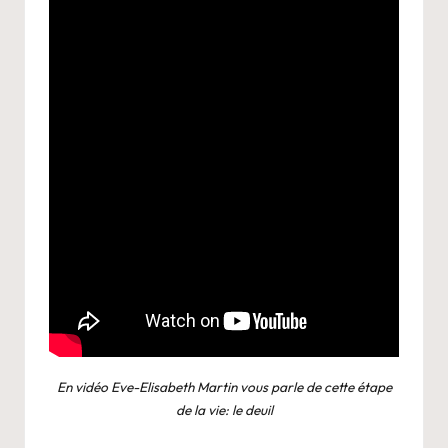
En vidéo Eve-Elisabeth Martin vous parle de cette étape
de la vie: le deuil