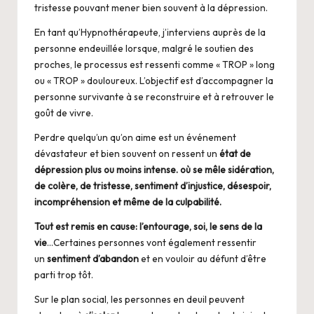
tristesse pouvant mener bien souvent à la dépression.
En tant qu’Hypnothérapeute, j’interviens auprès de la
personne endeuillée lorsque, malgré le soutien des
proches, le processus est ressenti comme « TROP » long
ou « TROP » douloureux. L’objectif est d’accompagner la
personne survivante à se reconstruire et à retrouver le
goût de vivre.
Perdre quelqu’un qu’on aime est un événement
dévastateur et bien souvent on ressent un
état de
dépression plus ou moins intense. où se mêle sidération,
de colère, de tristesse, sentiment d’injustice, désespoir,
incompréhension et même de la culpabilité.
Tout est remis en cause: l’entourage, soi, le sens de la
vie
…Certaines personnes vont également ressentir
un
sentiment d’abandon
et en vouloir au défunt d’être
parti trop tôt.
Sur le plan social, les personnes en deuil peuvent