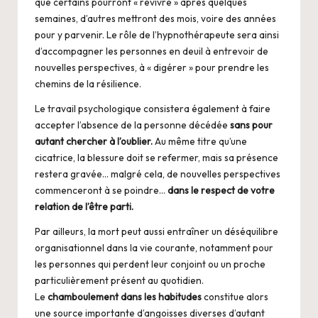
que certains pourront « revivre » après quelques
semaines, d’autres mettront des mois, voire des années
pour y parvenir. Le rôle de l’hypnothérapeute sera ainsi
d’accompagner les personnes en deuil à entrevoir de
nouvelles perspectives, à « digérer » pour prendre les
chemins de la résilience.
Le travail psychologique consistera également à faire
accepter l’absence de la personne décédée
sans pour
autant chercher à l’oublier.
Au même titre qu’une
cicatrice, la blessure doit se refermer, mais sa présence
restera gravée… malgré cela, de nouvelles perspectives
commenceront à se poindre…
dans le respect de votre
relation de l’être parti.
Par ailleurs, la mort peut aussi entraîner un déséquilibre
organisationnel dans la vie courante, notamment pour
les personnes qui perdent leur conjoint ou un proche
particulièrement présent au quotidien.
Le
chamboulement dans les habitudes
constitue alors
une source importante d’angoisses diverses d’autant