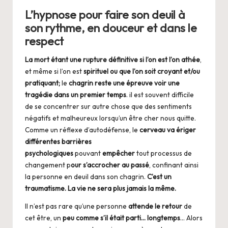
L’hypnose pour faire son deuil à
son rythme, en douceur et dans le
respect
La mort étant une rupture définitive si l’on est l’on athée
,
et même si l’on est
spirituel ou que l’on soit croyant et/ou
pratiquant;
le
chagrin reste une épreuve voir une
tragédie dans un premier temps
. il est souvent difficile
de se concentrer sur autre chose que des sentiments
négatifs et malheureux lorsqu’un être cher nous quitte.
Comme un réflexe d’autodéfense, le
cerveau va ériger
différentes barrières
psychologiques
pouvant
empêcher
tout processus de
changement p
our s’accrocher au passé
, confinant ainsi
la personne en deuil dans son chagrin.
C’est un
traumatisme. La vie ne sera plus jamais la même.
Il n’est pas rare qu’une personne
attende le retour
de
cet être, un
peu comme s’il était parti… longtemps
… Alors