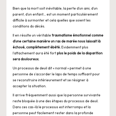
Bien que la mort soit inévitable, la perte d’un ami, d’un
parent, d’un enfant… est un moment particulièrement
difficile à surmonter et cela quelles que soient les
conditions du décès.
Il en résulte un véritable
traumatisme émotionnel comme
d’une certaine manière un ras de marée nous laissait là
échoué, complètement ébété.
Evidemment plus
l’attachement aura été fort
plus le poids de la disparition
sera douloureux
.
Un processus de deuil dit « normal » permet à une
personne de s’accorder le laps de temps suffisant pour
se reconstruire intérieurement et se résigner à
accepter la situation.
Il arrive fréquemment aussi que la personne survivante
reste bloquée à une des étapes du processus de deuil.
Dans ces cas-là le processus est interrompu et la
personne peut facilement rester dans la profonde