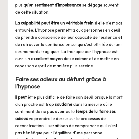
plus qu’un
sentiment d’impuissance
se dégage souvent
de cette situation.
La culpabilité peut être un véritable frein
si elle n’est pas
entourée. L’hypnose permettra aux personnes en deuil
de prendre conscience de leur capacité de résilience et
de retrouver la confiance en soi qui s’est effritée durant
ces moments tragiques. La thérapie par l’hypnose est
aussi un
excellent moyen de se calmer
et de mettre en
repos son esprit de manière plus sereine…
Faire ses adieux au défunt grâce à
l’hypnose
Il peut
être plus difficile de faire son deuil lorsque la mort
d’un proche est trop
soudaine
dans la mesure où le
sentiment de ne pas avoir eu le
temps de lui faire ses
adieux
va prendre le dessus sur le processus de
reconstruction. Il serait bon de comprendre qu’il n’est
pas bénéfique pour l’équilibre d’une personne