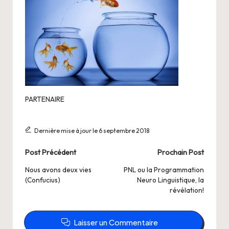
PARTENAIRE
Dernière mise à jour le 6 septembre 2018
Post
Post Précédent
Prochain Post
navigation
Nous avons deux vies
PNL ou la Programmation
(Confucius)
Neuro Linguistique, la
révélation!
Laisser un Commentaire