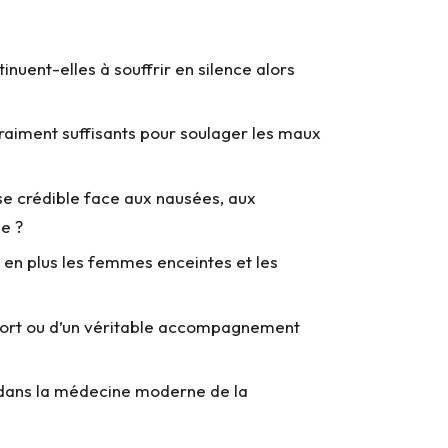
uent-elles à souffrir en silence alors
raiment suffisants pour soulager les maux
se crédible face aux nausées, aux
se ?
s en plus les femmes enceintes et les
nfort ou d’un véritable accompagnement
dans la médecine moderne de la