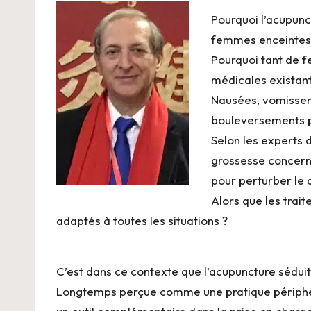
Pourquoi l’acupunct
femmes enceintes 
Pourquoi tant de f
médicales existant
Nausées, vomissem
bouleversements ph
Selon les experts
grossesse concern
pour perturber le q
Alors que les trait
adaptés à toutes les situations ?
C’est dans ce contexte que l’acupuncture sédui
Longtemps perçue comme une pratique périphér