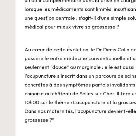
un outil complémentaire dans la prise en charge
lorsque les médicaments sont limités, insuffisa
une question centrale : s’agit-il d’une simple sol
médical pour mieux vivre sa grossesse ?
Au cœur de cette évolution, le Dr Denis Colin o
passerelle entre médecine conventionnelle et a
seulement “douce” ou marginale : elle est aussi 
l’acupuncture s’inscrit dans un parcours de soi
concrètes à des symptômes parfois invalidants.
chinoise au château de Selles sur Cher. Il fera
10h00 sur le thème : L’acupuncture et la grosses
Dans nos maternités, l’acupuncture devient-ell
grossesse ?”