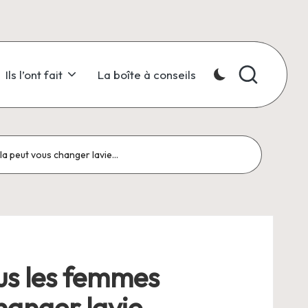
Ils l’ont fait
La boîte à conseils
ela peut vous changer lavie…
lus les femmes
changer lavie…