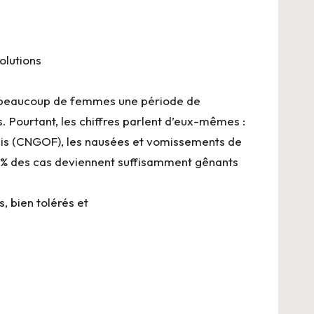
olutions
ur beaucoup de femmes une période de
 Pourtant, les chiffres parlent d’eux-mêmes :
çais (CNGOF), les nausées et vomissements de
5% des cas deviennent suffisamment gênants
, bien tolérés et