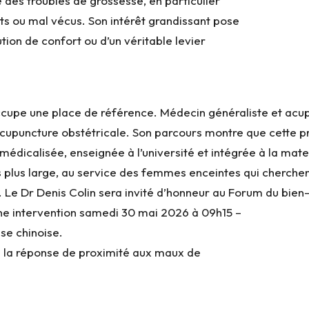
 des troubles de grossesse, en particulier
nts ou mal vécus. Son intérêt grandissant pose
ution de confort ou d’un véritable levier
ccupe une place de référence. Médecin généraliste et acupu
cupuncture obstétricale. Son parcours montre que cette pr
médicalisée, enseignée à l’université et intégrée à la mate
ns plus large, au service des femmes enceintes qui cherche
 Le Dr Denis Colin sera invité d’honneur au Forum du bien
 une intervention samedi 30 mai 2026 à 09h15 –
se chinoise.
e la réponse de proximité aux maux de