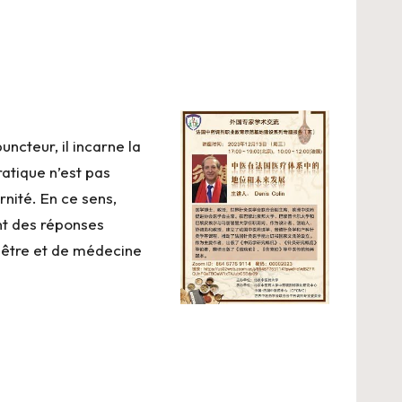
ncteur, il incarne la
atique n’est pas
rnité. En ce sens,
nt des réponses
-être et de médecine