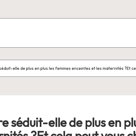
séduit-elle de plus en plus les femmes enceintes et les maternités ?Et c
e séduit-elle de plus en p
rnités ?Et cela peut vous 