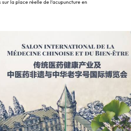
 sur la place réelle de l’acupuncture en