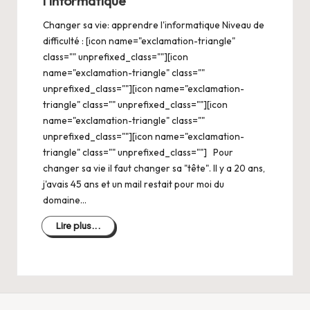
l’informatique
Changer sa vie: apprendre l'informatique Niveau de
difficulté : [icon name="exclamation-triangle"
class="" unprefixed_class=""][icon
name="exclamation-triangle" class=""
unprefixed_class=""][icon name="exclamation-
triangle" class="" unprefixed_class=""][icon
name="exclamation-triangle" class=""
unprefixed_class=""][icon name="exclamation-
triangle" class="" unprefixed_class=""] Pour
changer sa vie il faut changer sa "tête". Il y a 20 ans,
j'avais 45 ans et un mail restait pour moi du
domaine…
Lire plus...