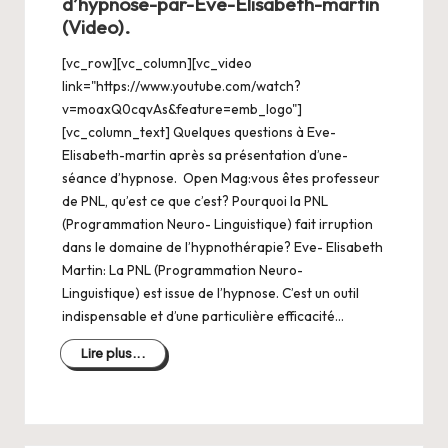
d’hypnose-par-Eve-Elisabeth-martin
(Video).
[vc_row][vc_column][vc_video
link="https://www.youtube.com/watch?
v=moaxQ0cqvAs&feature=emb_logo"]
[vc_column_text] Quelques questions à Eve-
Elisabeth-martin après sa présentation d’une-
séance d’hypnose. Open Mag:vous êtes professeur
de PNL, qu’est ce que c’est? Pourquoi la PNL
(Programmation Neuro- Linguistique) fait irruption
dans le domaine de l’hypnothérapie? Eve- Elisabeth
Martin: La PNL (Programmation Neuro-
Linguistique) est issue de l’hypnose. C’est un outil
indispensable et d’une particulière efficacité…
Lire plus...