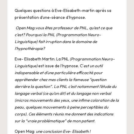
Quelques questions à Eve-Elisabeth-martin après sa
présentation d’une-séance d’hypnose.
Open Mag
:vous êtes professeur de PNL, qu’est ce que
c’est? Pourquoi la PNL (Programmation Neuro-
Linguistique) fait irruption dans le domaine de
l’hypnothérapie?
Eve- Elisabeth Martin: La PNL
(Programmation Neuro-
Linguistique)
est issue de l’hypnose. C’
est un outil
indispensable et d’une particulière efficacité pour
appréhender chez mes clients la fameuse “question
derrière la question”. La PNL c’est notamment l’étude du
langage verbal (ce qu’on dit) et du langage non verbal
(micros mouvements des yeux, une infime coloration de la
peau, quelques mouvements à peine perceptibles du
corps). Ces éléments réunis me donnent des indications
sur la “vraie problématique” de mon patient.
Open Mag
:
une conclusion Eve- Elisabeth !