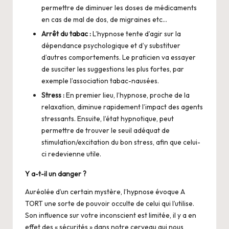
permettre de diminuer les doses de médicaments
en cas de mal de dos, de migraines etc…
Arrêt du tabac :
L’hypnose tente d’agir sur la
dépendance psychologique et d’y substituer
d’autres comportements. Le praticien va essayer
de susciter les suggestions les plus fortes, par
exemple l’association tabac-nausées.
Stress :
En premier lieu, l’hypnose, proche de la
relaxation, diminue rapidement l’impact des agents
stressants. Ensuite, l’état hypnotique, peut
permettre de trouver le seuil adéquat de
stimulation/excitation du bon stress, afin que celui-
ci redevienne utile.
Y a-t-il un danger ?
Auréolée d’un certain mystère, l’hypnose évoque A
TORT une sorte de pouvoir occulte de celui qui l’utilise.
Son influence sur votre inconscient est limitée, il y a en
effet des « sécurités » dans notre cerveau qui nous