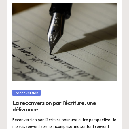
Posté
Reconversion
dans
La reconversion par l’écriture, une
délivrance
Reconversion par l'écriture pour une autre perspective. Je
me suis souvent sentie incomprise, me sentant souvent