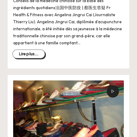
Conseils de la medecine chinoise sur la base des
ingrédients quotidiens法国中医防疫 | 蔡医生答疑 Fr
Health & Fitness avec Angelina Jingrui Cai (Journaliste
Thierry Liu). Angelina Jingrui Cai, diplômée d’acupuncture
internationale, a été initiée dès sa jeunesse à la médecine
traditionnelle chinoise par son grand-père, car elle
appartient à une famille comptant…
Lire plus...