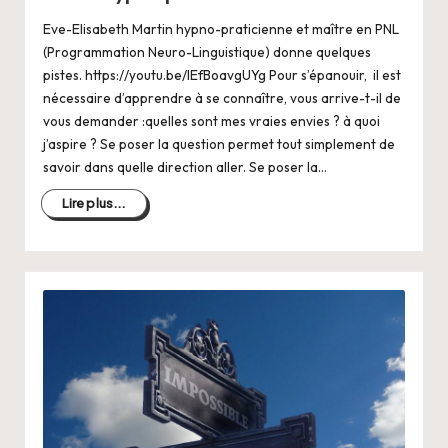
Eve-Elisabeth Martin hypno-praticienne et maître en PNL
(Programmation Neuro-Linguistique) donne quelques
pistes. https://youtu.be/lEfBoavgUYg Pour s’épanouir, il est
nécessaire d’apprendre à se connaître, vous arrive-t-il de
vous demander :quelles sont mes vraies envies ? à quoi
j’aspire ? Se poser la question permet tout simplement de
savoir dans quelle direction aller. Se poser la…
Lire plus...