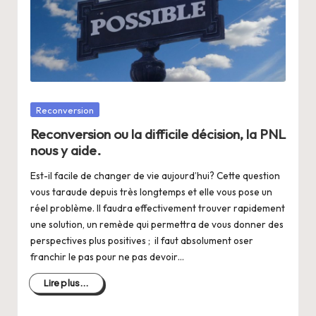
Posté
Reconversion
dans
Reconversion ou la difficile décision, la PNL
nous y aide.
Est-il facile de changer de vie aujourd’hui? Cette question
vous taraude depuis très longtemps et elle vous pose un
réel problème. Il faudra effectivement trouver rapidement
une solution, un remède qui permettra de vous donner des
perspectives plus positives ; il faut absolument oser
franchir le pas pour ne pas devoir…
Lire plus...