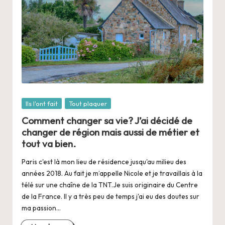
Posté
Ils l'ont fait
Tout plaquer
dans
Comment changer sa vie? J’ai décidé de
changer de région mais aussi de métier et
tout va bien.
Paris c'est là mon lieu de résidence jusqu'au milieu des
années 2018. Au fait je m’appelle Nicole et je travaillais à la
télé sur une chaîne de la TNT.Je suis originaire du Centre
de la France. Il y a très peu de temps j'ai eu des doutes sur
ma passion…