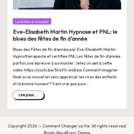
Posté
La boîte à conseils
dans
Eve-Elisabeth Martin Hypnose et PNL: le
blues des fêtes de fin d’année
Blues des Fêtes de fin d'année par Eve-Elisabeth Martin
Hypnothérapeute et certifiée PNL Les fêtes de fin d'année
parfois une épreuve à surmonter. Jetez un œil à cette
vidéo https://youtu.be/3nxVX-wwEew Comment imaginer
Noël ou le nouvel an sans apprécier les rires des enfants
et la bonne humeur!? Il est vrai que pour…
Lire plus...
Copyright 2026 — Comment Changer sa Vie. All rights reserved.
Bloglo WordPress Theme