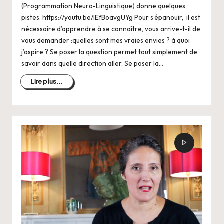
(Programmation Neuro-Linguistique) donne quelques
pistes. https://youtu.be/lEfBoavgUYg Pour s’épanouir, il est
nécessaire d’apprendre à se connaître, vous arrive-t-il de
vous demander :quelles sont mes vraies envies ? à quoi
j’aspire ? Se poser la question permet tout simplement de
savoir dans quelle direction aller. Se poser la…
Lire plus...