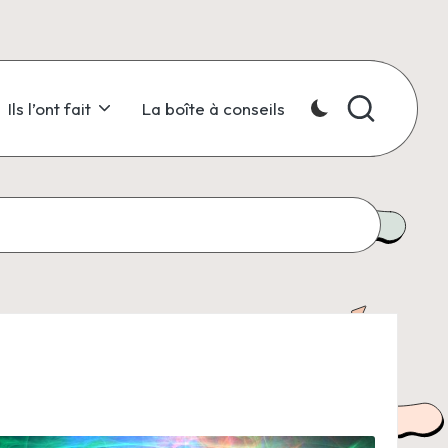
Ils l’ont fait
La boîte à conseils