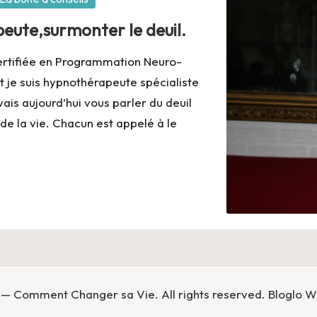
eute,surmonter le deuil.
ertifiée en Programmation Neuro-
t je suis hypnothérapeute spécialiste
is aujourd’hui vous parler du deuil
 de la vie. Chacun est appelé à le
— Comment Changer sa Vie. All rights reserved.
Bloglo 