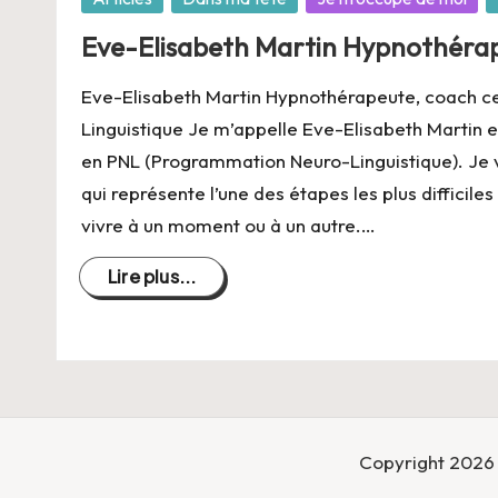
ie
dans
Eve-Elisabeth Martin Hypnothérap
Eve-Elisabeth Martin Hypnothérapeute, coach c
Linguistique Je m’appelle Eve-Elisabeth Martin e
en PNL (Programmation Neuro-Linguistique). Je va
qui représente l’une des étapes les plus difficiles
vivre à un moment ou à un autre.…
Lire plus...
Copyright 2026 