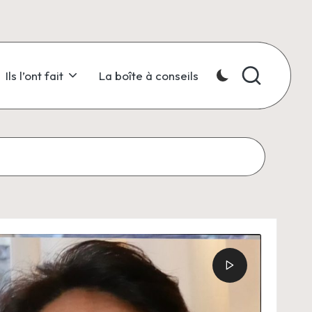
Ils l’ont fait
La boîte à conseils