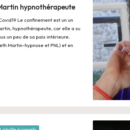
 Martin hypnothérapeute
Covid19 Le confinement est un un
tin, hypnothérapeute, car elle a su
us un peu de sa paix intérieure.
eth Martin-hypnose et PNL) et en
La boîte à conseils