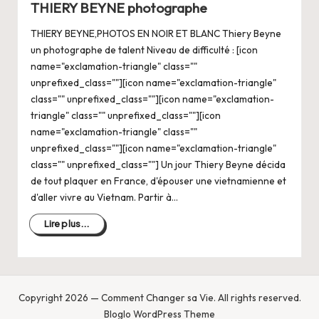
THIERY BEYNE photographe
THIERY BEYNE,PHOTOS EN NOIR ET BLANC Thiery Beyne
un photographe de talent Niveau de difficulté : [icon
name="exclamation-triangle" class=""
unprefixed_class=""][icon name="exclamation-triangle"
class="" unprefixed_class=""][icon name="exclamation-
triangle" class="" unprefixed_class=""][icon
name="exclamation-triangle" class=""
unprefixed_class=""][icon name="exclamation-triangle"
class="" unprefixed_class=""] Un jour Thiery Beyne décida
de tout plaquer en France, d'épouser une vietnamienne et
d'aller vivre au Vietnam. Partir à…
Lire plus...
Copyright 2026 — Comment Changer sa Vie. All rights reserved.
Bloglo WordPress Theme