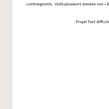
contraignants. Voilà plusieurs années son « b
Projet fort diffic