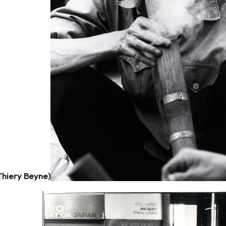
Thiery Beyne)