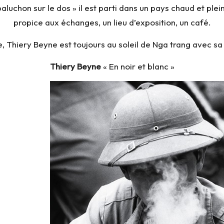
aluchon sur le dos » il est parti dans un pays chaud et plei
propice aux échanges, un lieu d’exposition, un café.
ile, Thiery Beyne est toujours au soleil de Nga trang avec sa
Thiery Beyne
« En noir et blanc »