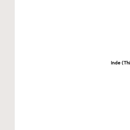
Inde (
Th