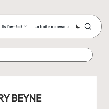
Ils l’ont fait
La boîte à conseils
ERY BEYNE