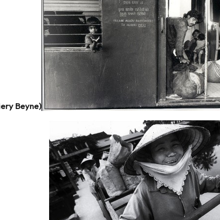
iery Beyne)