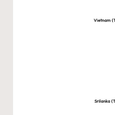
Vietnam (
Srilanka (
T