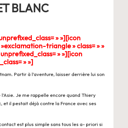
ET BLANC
unprefixed_class= » »][icon
»exclamation-triangle » class= » »
unprefixed_class= » »][icon
class= » »]
am. Partir à l’aventure, laisser derrière lui son
e l’Asie. Je me rappelle encore quand Thiery
 et il pestait déjà contre la France avec ses
contact est plus simple sans tous les a- priori si