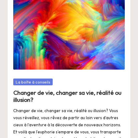
Posté
La boîte à conseils
dans
Changer de vie, changer sa vie, réalité ou
illusion?
Changer de vie, changer sa vie, réalité ou illusion? Vous
vous réveillez, vous rêvez de partir au loin vers d’autres
cieux à l’aventure à la découverte de nouveaux horizons.
Et voilà que l’euphorie s’empare de vous, vous transporte