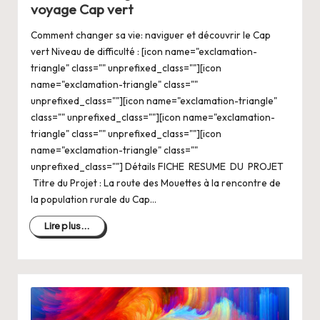
voyage Cap vert
Comment changer sa vie: naviguer et découvrir le Cap
vert Niveau de difficulté : [icon name="exclamation-
triangle" class="" unprefixed_class=""][icon
name="exclamation-triangle" class=""
unprefixed_class=""][icon name="exclamation-triangle"
class="" unprefixed_class=""][icon name="exclamation-
triangle" class="" unprefixed_class=""][icon
name="exclamation-triangle" class=""
unprefixed_class=""] Détails FICHE RESUME DU PROJET
Titre du Projet : La route des Mouettes à la rencontre de
la population rurale du Cap…
Lire plus...