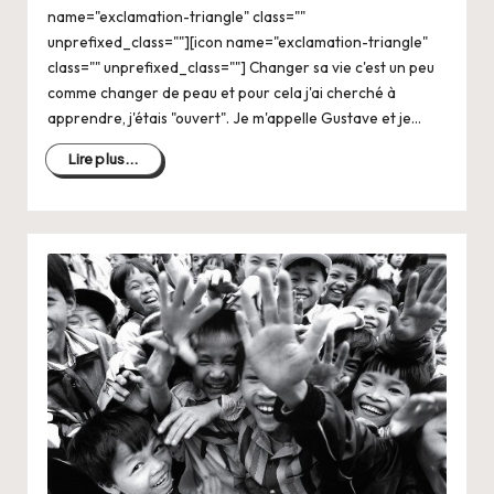
name="exclamation-triangle" class=""
unprefixed_class=""][icon name="exclamation-triangle"
class="" unprefixed_class=""] Changer sa vie c'est un peu
comme changer de peau et pour cela j'ai cherché à
apprendre, j'étais "ouvert". Je m'appelle Gustave et je…
Lire plus...