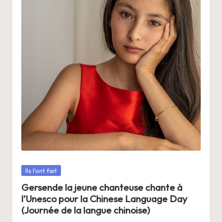
Posté
Ils l'ont fait
dans
Gersende la jeune chanteuse chante à
l’Unesco pour la Chinese Language Day
(Journée de la langue chinoise)