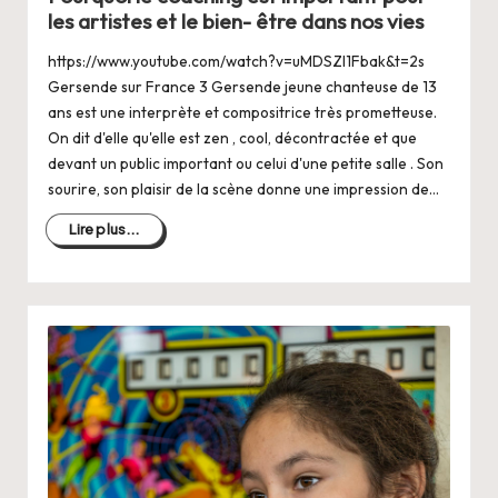
les artistes et le bien- être dans nos vies
https://www.youtube.com/watch?v=uMDSZl1Fbak&t=2s
Gersende sur France 3 Gersende jeune chanteuse de 13
ans est une interprète et compositrice très prometteuse.
On dit d'elle qu'elle est zen , cool, décontractée et que
devant un public important ou celui d'une petite salle . Son
sourire, son plaisir de la scène donne une impression de…
Lire plus...