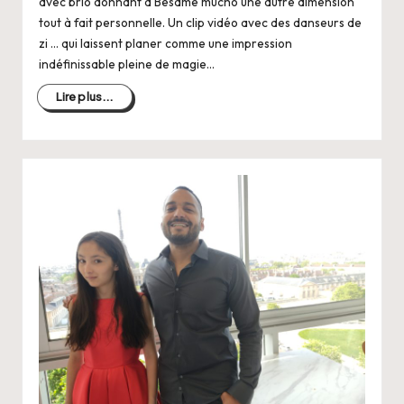
avec brio donnant à Besame mucho une autre dimension
tout à fait personnelle. Un clip vidéo avec des danseurs de
zi … qui laissent planer comme une impression
indéfinissable pleine de magie…
Lire plus...