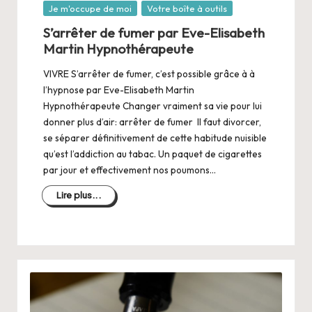
Posté
Je m'occupe de moi
Votre boîte à outils
dans
S’arrêter de fumer par Eve-Elisabeth
Martin Hypnothérapeute
VIVRE S’arrêter de fumer, c’est possible grâce à à
l’hypnose par Eve-Elisabeth Martin
Hypnothérapeute Changer vraiment sa vie pour lui
donner plus d’air: arrêter de fumer Il faut divorcer,
se séparer définitivement de cette habitude nuisible
qu’est l’addiction au tabac. Un paquet de cigarettes
par jour et effectivement nos poumons…
Lire plus...